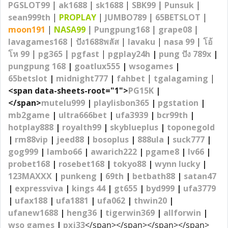
PGSLOT99
|
ak
1688
|
sk
1688
|
SBK99
|
Punsuk
|
sean999th
|
PROPLAY
|
JUMBO789
|
65
BETSLOT
|
moon191
|
NASA99
|
Pungpung168
|
grape08
|
lavagames168
|
ปัง
1688
พลัส
|
lavaku
|
nasa 99
|
โอ้
โห
99
|
pg365
|
pgfast
|
pgplay24h
|
pung ปัง 789x
|
pungpung 168
|
goatlux555
|
wsogames
|
65betslot
|
midnight777
|
fahbet
|
tgalagaming
|
<span data-sheets-root="1">
PG15K
|
</span>
mutelu999
|
playlisbon365
|
pgstation
|
mb2game
|
ultra666bet
|
ufa3939
|
bcr99th
|
hotplay888
|
royalth99
|
skyblueplus
|
toponegold
|
rm88vip
|
jeed88
|
bosoplus
|
888ula
|
suck777
|
gog999
|
lambo66
|
awarich222
|
pgame8
|
lv66
|
probet168
|
rosebet168
|
tokyo88
|
wynn lucky
|
123MAXXX
|
punkeng
|
69th
|
betbath88
|
satan47
|
expressviva
|
kings 44
|
gt655
|
byd999
|
ufa3779
|
ufax188
|
ufa1881
|
ufa062
|
thwin20
|
ufanew1688
|
heng36
|
tigerwin369
|
allforwin
|
wso games
|
pxj33
</span></span></span></span>