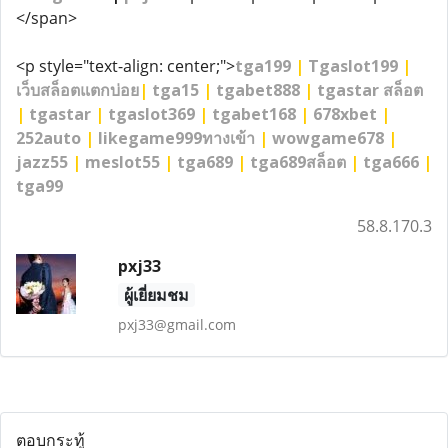
</span>
<p style="text-align: center;">
tga199
|
Tgaslot199
|
เว็บสล็อตแตกบ่อย
|
tga15
|
tgabet888
|
tgastar สล็อต
|
tgastar
|
tgaslot369
|
tgabet168
|
678xbet
|
252auto
|
likegame999ทางเข้า
|
wowgame678
|
jazz55
|
meslot55
|
tga689
|
tga689สล็อต
|
tga666
|
tga99
58.8.170.3
pxj33
ผู้เยี่ยมชม
pxj33@gmail.com
ตอบกระทู้