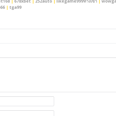
et168
|
678xbet
|
252auto
|
likegame999ทางเข้า
|
wowga
66
|
tga99