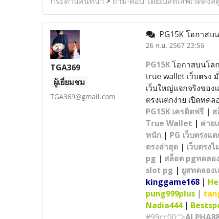
กระดานสนทนา
>
ถาม-ตอบ โดยเบสท์เลิฟเวดดิ้งสต
PG15K โอกาสบน
26 ก.ย. 2567 23:56
PG15K
โอกาสบนโลกออน
TGA369
true wallet เว็บตรง ม
ผู้เยี่ยมชม
เว็บใหญ่แจกจริงของแท
TGA369@gmail.com
ตรงแตกง่าย เปิดทดลอ
PG15K เครดิตฟรี
|
ส
True Wallet
|
ค่าย
หนัก
|
PG เว็บตรงแต
ตรงล่าสุด
|
เว็บตรงไม่
pg
|
สล็อต pgทดลอง
slot pg
|
ยูสทดลองเ
kinggame168
|
He
pung999plus
|
tan
Nadia444
|
Bestsp
#99cc00;">
ALPHA8