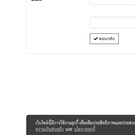
ตอบกลับ
เว็บไซต์นี้มีการใช้งานคุกกี้ เพื่อเพิ่มประสิทธิภาพและประส
ความเป็นส่วนตัว
และ
นโยบายคุกกี้