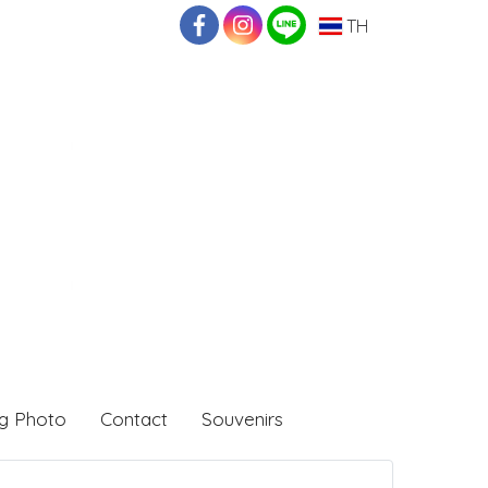
TH
g Photo
Contact
Souvenirs