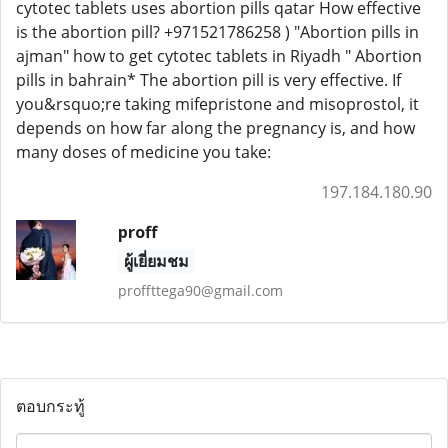
cytotec tablets uses abortion pills qatar How effective
is the abortion pill? +971521786258 ) "Abortion pills in
ajman" how to get cytotec tablets in Riyadh " Abortion
pills in bahrain* The abortion pill is very effective. If
you&rsquo;re taking mifepristone and misoprostol, it
depends on how far along the pregnancy is, and how
many doses of medicine you take:
197.184.180.90
proff
ผู้เยี่ยมชม
proffttega90@gmail.com
ตอบกระทู้