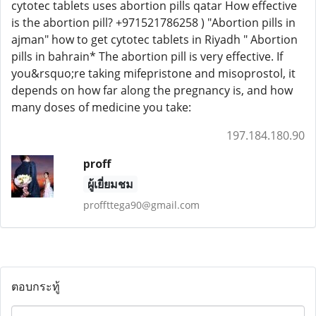
cytotec tablets uses abortion pills qatar How effective
is the abortion pill? +971521786258 ) "Abortion pills in
ajman" how to get cytotec tablets in Riyadh " Abortion
pills in bahrain* The abortion pill is very effective. If
you&rsquo;re taking mifepristone and misoprostol, it
depends on how far along the pregnancy is, and how
many doses of medicine you take:
197.184.180.90
proff
ผู้เยี่ยมชม
proffttega90@gmail.com
ตอบกระทู้