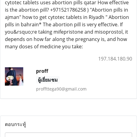
cytotec tablets uses abortion pills qatar How effective
is the abortion pill? +971521786258 ) "Abortion pills in
ajman" how to get cytotec tablets in Riyadh " Abortion
pills in bahrain* The abortion pill is very effective. If
you&rsquo;re taking mifepristone and misoprostol, it
depends on how far along the pregnancy is, and how
many doses of medicine you take:
197.184.180.90
proff
ผู้เยี่ยมชม
proffttega90@gmail.com
ตอบกระทู้