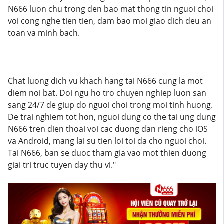
N666 luon chu trong den bao mat thong tin nguoi choi
voi cong nghe tien tien, dam bao moi giao dich deu an
toan va minh bach.
Chat luong dich vu khach hang tai N666 cung la mot
diem noi bat. Doi ngu ho tro chuyen nghiep luon san
sang 24/7 de giup do nguoi choi trong moi tinh huong.
De trai nghiem tot hon, nguoi dung co the tai ung dung
N666 tren dien thoai voi cac duong dan rieng cho iOS
va Android, mang lai su tien loi toi da cho nguoi choi.
Tai N666, ban se duoc tham gia vao mot thien duong
giai tri truc tuyen day thu vi."