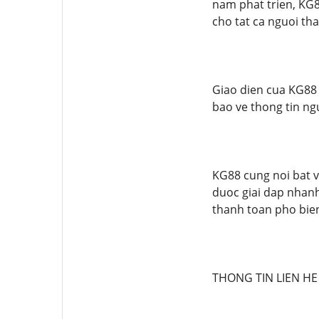
nam phat trien, KG8
cho tat ca nguoi tha
Giao dien cua KG88 
bao ve thong tin ng
KG88 cung noi bat v
duoc giai dap nhanh
thanh toan pho bien
THONG TIN LIEN HE