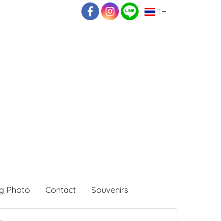
TH
g Photo
Contact
Souvenirs