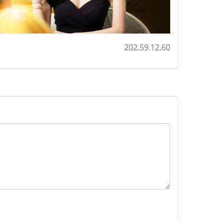
202.59.12.60