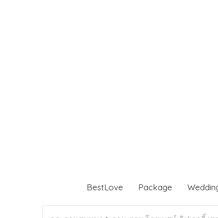
BestLove
Package
Weddin