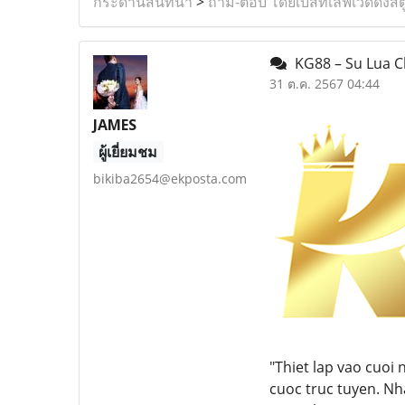
กระดานสนทนา
>
ถาม-ตอบ โดยเบสท์เลิฟเวดดิ้งสต
KG88 – Su Lua C
31 ต.ค. 2567 04:44
JAMES
ผู้เยี่ยมชม
bikiba2654@ekposta.com
"Thiet lap vao cuoi
cuoc truc tuyen. Nha