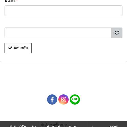
อีเมล
*
ตอบกลับ
ผู้เข้าชมวันนี้
47,262