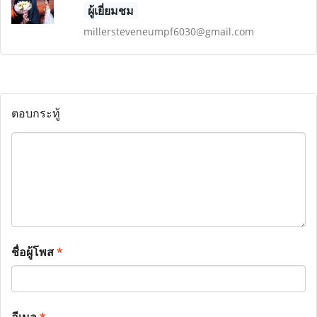
ผู้เยี่ยมชม
millersteveneumpf6030@gmail.com
ตอบกระทู้
ชื่อผู้โพส
*