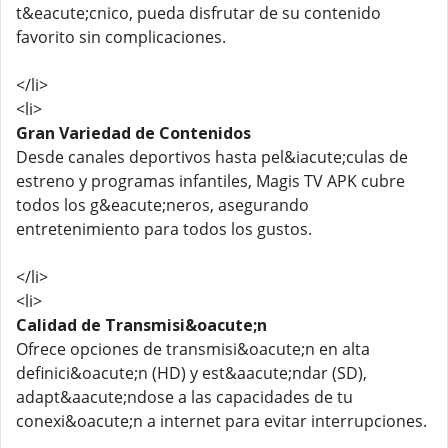
t&eacute;cnico, pueda disfrutar de su contenido
favorito sin complicaciones.
</li>
<li>
Gran Variedad de Contenidos
Desde canales deportivos hasta pel&iacute;culas de
estreno y programas infantiles, Magis TV APK cubre
todos los g&eacute;neros, asegurando
entretenimiento para todos los gustos.
</li>
<li>
Calidad de Transmisi&oacute;n
Ofrece opciones de transmisi&oacute;n en alta
definici&oacute;n (HD) y est&aacute;ndar (SD),
adapt&aacute;ndose a las capacidades de tu
conexi&oacute;n a internet para evitar interrupciones.