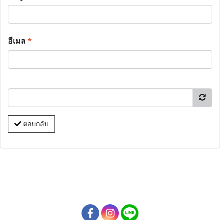
อีเมล
*
ตอบกลับ