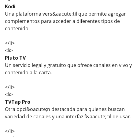
Kodi
Una plataforma vers&aacute;til que permite agregar
complementos para acceder a diferentes tipos de
contenido.
</li>
<li>
Pluto TV
Un servicio legal y gratuito que ofrece canales en vivo y
contenido a la carta.
</li>
<li>
TVTap Pro
Otra opci&oacute;n destacada para quienes buscan
variedad de canales y una interfaz f&aacute;cil de usar.
</li>