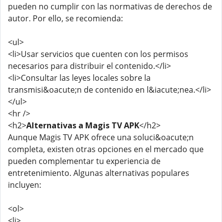
pueden no cumplir con las normativas de derechos de
autor. Por ello, se recomienda:
<ul>
<li>Usar servicios que cuenten con los permisos
necesarios para distribuir el contenido.</li>
<li>Consultar las leyes locales sobre la
transmisi&oacute;n de contenido en l&iacute;nea.</li>
</ul>
<hr />
<h2>
Alternativas a Magis TV APK
</h2>
Aunque Magis TV APK ofrece una soluci&oacute;n
completa, existen otras opciones en el mercado que
pueden complementar tu experiencia de
entretenimiento. Algunas alternativas populares
incluyen:
<ol>
<li>