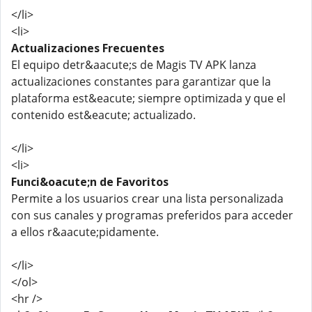
</li>
<li>
Actualizaciones Frecuentes
El equipo detr&aacute;s de Magis TV APK lanza
actualizaciones constantes para garantizar que la
plataforma est&eacute; siempre optimizada y que el
contenido est&eacute; actualizado.
</li>
<li>
Funci&oacute;n de Favoritos
Permite a los usuarios crear una lista personalizada
con sus canales y programas preferidos para acceder
a ellos r&aacute;pidamente.
</li>
</ol>
<hr />