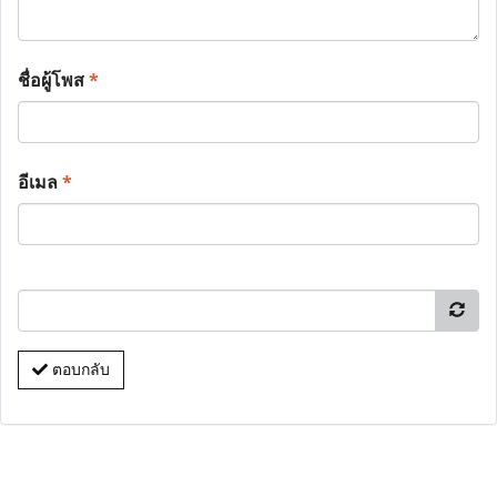
ชื่อผู้โพส
*
อีเมล
*
ตอบกลับ