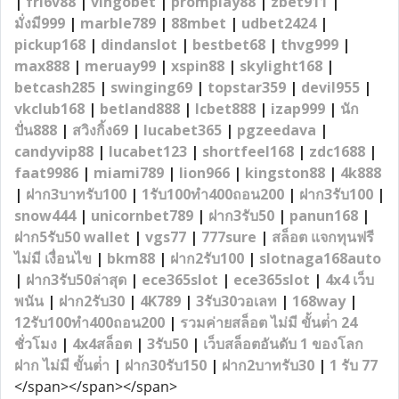
|
fri6v88
|
vingobet
|
promplay88
|
zbet911
|
มั่งมี999
|
marble789
|
88mbet
|
udbet2424
|
pickup168
|
dindanslot
|
bestbet68
|
thvg999
|
max888
|
meruay99
|
xspin88
|
skylight168
|
betcash285
|
swinging69
|
topstar359
|
devil955
|
vkclub168
|
betland888
|
lcbet888
|
izap999
|
นัก
ปั่น888
|
สวิงกิ้ง69
|
lucabet365
|
pgzeedava
|
candyvip88
|
lucabet123
|
shortfeel168
|
zdc1688
|
faat9986
|
miami789
|
lion966
|
kingston88
|
4k888
|
ฝาก3บาทรับ100
|
1รับ100ทํา400ถอน200
|
ฝาก3รับ100
|
snow444
|
unicornbet789
|
ฝาก3รับ50
|
panun168
|
ฝาก5รับ50 wallet
|
vgs77
|
777sure
|
สล็อต แจกทุนฟรี
ไม่มี เงื่อนไข
|
bkm88
|
ฝาก2รับ100
|
slotnaga168auto
|
ฝาก3รับ50ล่าสุด
|
ece365slot
|
ece365slot
|
4x4 เว็บ
พนัน
|
ฝาก2รับ30
|
4K789
|
3รับ30วอเลท
|
168way
|
12รับ100ทํา400ถอน200
|
รวมค่ายสล็อต ไม่มี ขั้นต่ํา 24
ชั่วโมง
|
4x4สล็อต
|
3รับ50
|
เว็บสล็อตอันดับ 1 ของโลก
ฝาก ไม่มี ขั้นต่ํา
|
ฝาก30รับ150
|
ฝาก2บาทรับ30
|
1 รับ 77
</span></span></span>