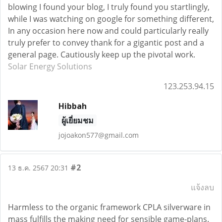
blowing I found your blog, I truly found you startlingly,
while I was watching on google for something different,
In any occasion here now and could particularly really
truly prefer to convey thank for a gigantic post and a
general page. Cautiously keep up the pivotal work.
Solar Energy Solutions
123.253.94.15
Hibbah
ผู้เยี่ยมชม
jojoakon577@gmail.com
#2
13 ธ.ค. 2567 20:31
แจ้งลบ
Harmless to the organic framework CPLA silverware in
mass fulfills the making need for sensible game-plans.