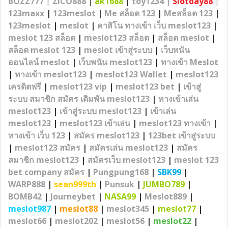
BOZZ777
|
ZICO888
|
ak
1688
|
toy
1234
|
Slotday88
|
123maxx
|
123meslot
|
Me สล็อต 123
|
Meสล็อต 123
|
123meslot
|
meslot
|
คาสิโน ทางเข้า เว็บ meslot123
|
meslot 123 สล็อต
|
meslot123 สล็อต
|
สล็อต meslot
|
สล็อต meslot 123
|
meslot เข้าสู่ระบบ
|
เว็บพนัน
ออนไลน์ meslot
|
เว็บพนัน meslot123
|
ทางเข้า Meslot
|
ทางเข้า meslot123
|
meslot123 Wallet
|
meslot123
เครดิตฟรี
|
meslot123 vip
|
meslot123 bet
|
เข้าสู่
ระบบ สมาชิก สมัคร เดิมพัน meslot123
|
ทางเข้าเล่น
meslot123
|
เข้าสู่ระบบ meslot123
|
เข้าเล่น
meslot123
|
meslot123 เข้าเล่น
|
meslot123 ทางเข้า
|
ทางเข้า เว็บ 123
|
สมัคร meslot123
|
123bet เข้าสู่ระบบ
|
meslot123 สมัคร
|
สมัครเล่น meslot123
|
สมัคร
สมาชิก meslot123
|
สมัครเว็บ meslot123
|
meslot 123
bet company สมัคร
|
Pungpung168
|
SBK99
|
WARP888
|
sean999th
|
Punsuk
|
JUMBO789
|
BOMB42
|
Journeybet
|
NASA99
|
Meslot889
|
meslot987
|
meslot88
|
meslot345
|
meslot77
|
meslot66
|
meslot202
|
meslot56
|
meslot22
|