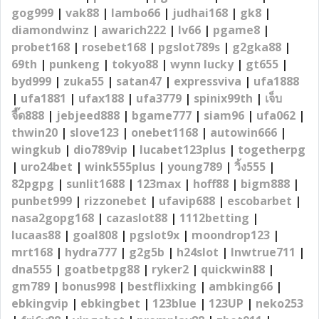
gog999
|
vak88
|
lambo66
|
judhai168
|
gk8
|
diamondwinz
|
awarich222
|
lv66
|
pgame8
|
probet168
|
rosebet168
|
pgslot789s
|
g2gka88
|
69th
|
punkeng
|
tokyo88
|
wynn lucky
|
gt655
|
byd999
|
zuka55
|
satan47
|
expressviva
|
ufa1888
|
ufa1881
|
ufax188
|
ufa3779
|
spinix99th
|
เจ็บ
จี๊ด888
|
jebjeed888
|
bgame777
|
siam96
|
ufa062
|
thwin20
|
slove123
|
onebet1168
|
autowin666
|
wingkub
|
dio789vip
|
lucabet123plus
|
togetherpg
|
uro24bet
|
wink555plus
|
young789
|
วิ้ง555
|
82pgpg
|
sunlit1688
|
123max
|
hoff88
|
bigm888
|
punbet999
|
rizzonebet
|
ufavip688
|
escobarbet
|
nasa2gopg168
|
cazaslot88
|
1112betting
|
lucaas88
|
goal808
|
pgslot9x
|
moondrop123
|
mrt168
|
hydra777
|
g2g5b
|
h24slot
|
lnwtrue711
|
dna555
|
goatbetpg88
|
ryker2
|
quickwin88
|
gm789
|
bonus998
|
bestflixking
|
ambking66
|
ebkingvip
|
ebkingbet
|
123blue
|
123UP
|
neko253