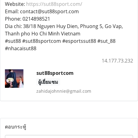
Website:
https://sut88sport.com/
Email: contact@sut88sport.com
Phone: 0214898521
Dia chi: 38/18 Nguyen Huy Dien, Phuong 5, Go Vap,
Thanh pho Ho Chi Minh Vietnam
#sut88 #sut88sportcom #esportssut88 #sut_88
#nhacaisut88
14.177.73.232
sut88sportcom
ผู้เยี่ยมชม
zahidajohnnie@gmail.com
ตอบกระทู้