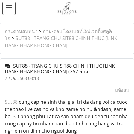
กระดานสนทนา
>
ถาม-ตอบ โดยเบสท์เลิฟเวดดิ้งสตูดิ
โอ
>
SUT88 - TRANG CHU SIT88 CHINH THUC [LINK
DANG NHAP KHONG CHAN]
SUT88 - TRANG CHU SIT88 CHINH THUC [LINK
DANG NHAP KHONG CHAN]
(257 อ่าน)
7 ธ.ค. 2568 08:18
แจ้งลบ
Sut88
cung cap he sinh thai giai tri da dang voi ca cuoc
the thao live casino va kho game no hu &ndash; game
bai 3D phong phu Tat ca san pham deu den tu cac nha
cung cap uy tin nham dam bao tinh cong bang va trai
nghiem on dinh cho nguoi dung