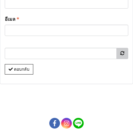
อีเมล
*
ตอบกลับ