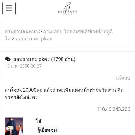
กระดานสนทนา
>
ถาม-ตอบ โดยเบสท์เลิฟเวดดิ้งสตูดิ
โอ
>
สอบถามคะ pkคะ
สอบถามคะ pkคะ
(1798 อ่าน)
13 ม.ค. 2556 20:27
แจ้งลบ
สนใจpk 20900คะ แล้วถ้าจะเพิ่มแต่งหน้าทำผมวันงาน คิด
ราคายังไงอ่ะคะ
110.49.243.206
โอ๋
ผู้เยี่ยมชม