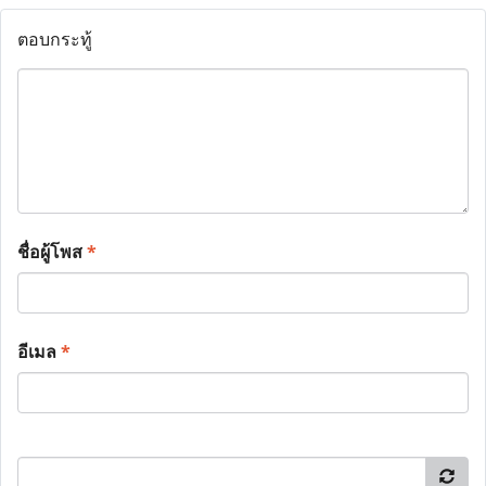
ตอบกระทู้
ชื่อผู้โพส
*
อีเมล
*