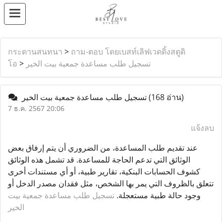
กระดานสนทนา
>
ถาม-ตอบ โดยเบสท์เลิฟเวดดิ้งสตูดิ
โอ
>
تسجيل طلب مساعدة جمعية بيت الخير
تسجيل طلب مساعدة جمعية بيت الخير
(168 อ่าน)
7 ธ.ค. 2567 20:06
แจ้งลบ
عند تقديم طلب المساعدة، من الضروري أن يتم إرفاق بعض
الوثائق التي تدعم الحاجة للمساعدة. قد تشمل هذه الوثائق
كشوف الحسابات البنكية، تقارير طبية، أو أي مستندات أخرى
تتعلق بالظروف التي يمر بها الشخص، مثل فقدان مصدر الدخل أو
وجود حالة طبية مستعجلة.
تسجيل طلب مساعدة جمعية بيت
الخير