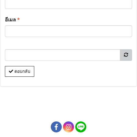
อีเมล
*
ตอบกลับ