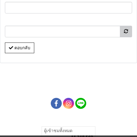
ตอบกลับ
ผู้เข้าชมทั้งหมด
11,318,560