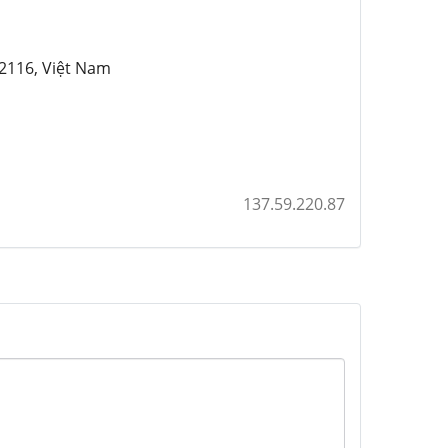
12116, Việt Nam
137.59.220.87