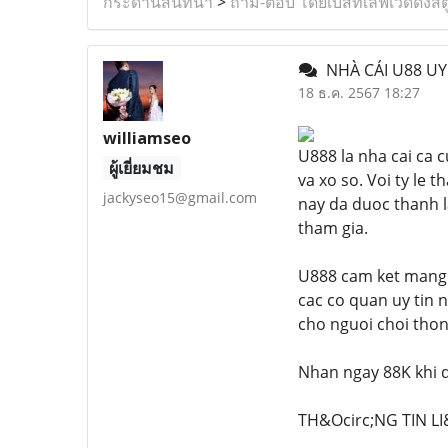
กระดานสนทนา
>
ถาม-ตอบ โดยเบสท์เลิฟเวดดิ้งสต
NHÀ CÁI U88 UY
18 ธ.ค. 2567 18:27
williamseo
U888 la nha cai ca c
ผู้เยี่ยมชม
va xo so. Voi ty le
jackyseo15@gmail.com
nay da duoc thanh 
tham gia.
U888 cam ket mang 
cac co quan uy tin
cho nguoi choi thon
Nhan ngay 88K khi d
TH&Ocirc;NG TIN LI