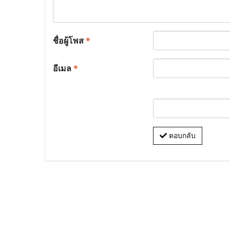
ชื่อผู้โพส
*
อีเมล
*
ตอบกลับ