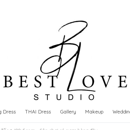
g Dress
THAI Dress
Gallery
Makeup
Weddin