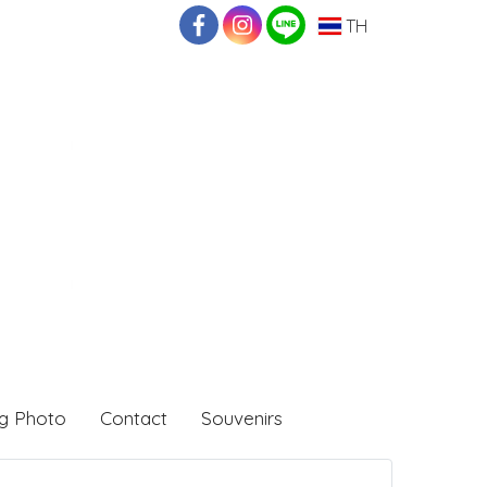
TH
g Photo
Contact
Souvenirs