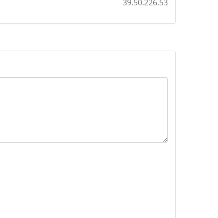
39.50.226.53