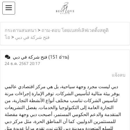
กระดานสนทนา
>
ถาม-ตอบ โดยเบสท์เลิฟเวดดิ้งสตูดิ
فتح شركة في دبي
>
โอ
(151 อ่าน)
فتح شركة في دبي
24 ธ.ค. 2567 20:17
แจ้งลบ
دبي ليست مجرد وجهة سياحية، بل هي مركز اقتصادي عالمي
يوفر بيئة مثالية لتأسيس الشركات. توفر الإمارة إجراءات مرنة
لتأسيس الشركات تناسب مختلف أنواع الأنشطة التجارية، من
التجارة العامة إلى التكنولوجيا والخدمات. بفضل التشريعات
المتقدمة والدعم الحكومي المستمر، أصبحت دبي وجهة مفضلة
للمستثمرين الدوليين. كما أن المناطق الحرة، مثل مركز دبي
للسلع المتعددة ومدينة دبي للإنترنت، تقدم مزايا عديدة مثل