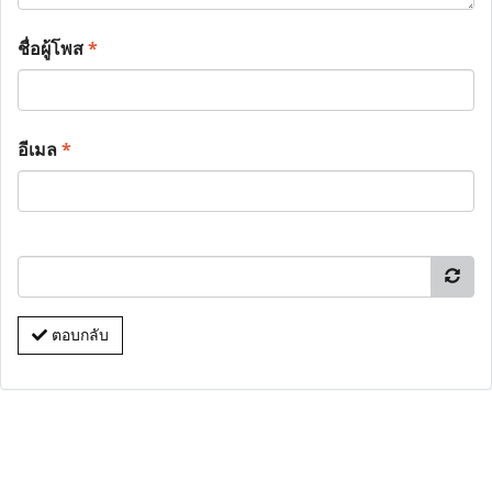
ชื่อผู้โพส
*
อีเมล
*
ตอบกลับ