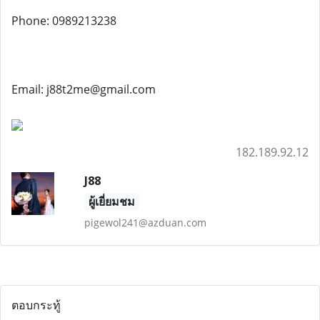
Phone: 0989213238
Email: j88t2me@gmail.com
182.189.92.12
J88
ผู้เยี่ยมชม
pigewol241@azduan.com
ตอบกระทู้