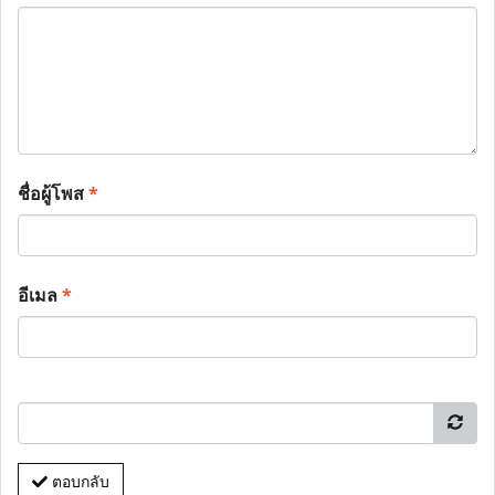
ชื่อผู้โพส
*
อีเมล
*
ตอบกลับ