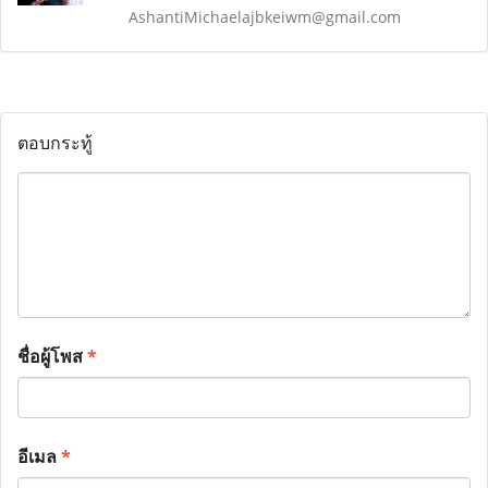
AshantiMichaelajbkeiwm@gmail.com
ตอบกระทู้
ชื่อผู้โพส
*
อีเมล
*