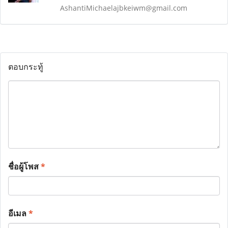
AshantiMichaelajbkeiwm@gmail.com
ตอบกระทู้
ชื่อผู้โพส
*
อีเมล
*