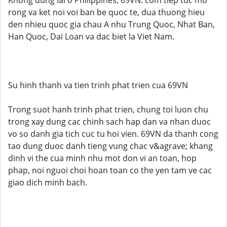
rong va ket noi voi ban be quoc te, dua thuong hieu
den nhieu quoc gia chau A nhu Trung Quoc, Nhat Ban,
Han Quoc, Dai Loan va dac biet la Viet Nam.
Su hinh thanh va tien trinh phat trien cua 69VN
Trong suot hanh trinh phat trien, chung toi luon chu
trong xay dung cac chinh sach hap dan va nhan duoc
vo so danh gia tich cuc tu hoi vien. 69VN da thanh cong
tao dung duoc danh tieng vung chac v&agrave; khang
dinh vi the cua minh nhu mot don vi an toan, hop
phap, noi nguoi choi hoan toan co the yen tam ve cac
giao dich minh bach.