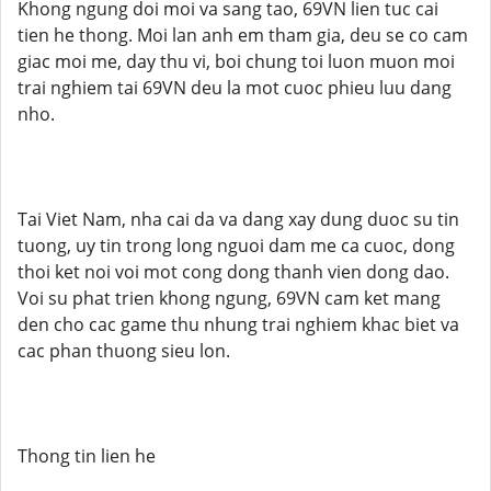
Khong ngung doi moi va sang tao, 69VN lien tuc cai
tien he thong. Moi lan anh em tham gia, deu se co cam
giac moi me, day thu vi, boi chung toi luon muon moi
trai nghiem tai 69VN deu la mot cuoc phieu luu dang
nho.
Tai Viet Nam, nha cai da va dang xay dung duoc su tin
tuong, uy tin trong long nguoi dam me ca cuoc, dong
thoi ket noi voi mot cong dong thanh vien dong dao.
Voi su phat trien khong ngung, 69VN cam ket mang
den cho cac game thu nhung trai nghiem khac biet va
cac phan thuong sieu lon.
Thong tin lien he