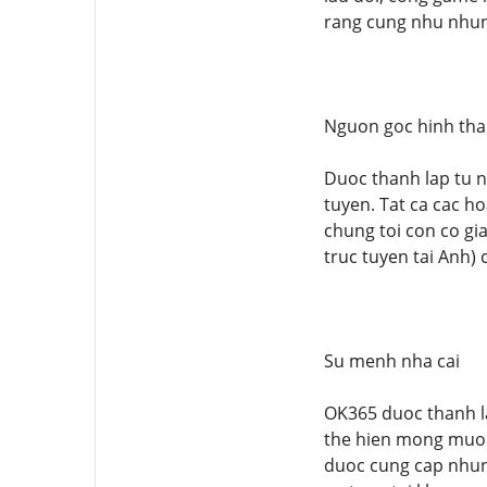
rang cung nhu nhung
Nguon goc hinh th
Duoc thanh lap tu n
tuyen. Tat ca cac h
chung toi con co gi
truc tuyen tai Anh) 
Su menh nha cai
OK365 duoc thanh lap
the hien mong muon 
duoc cung cap nhung