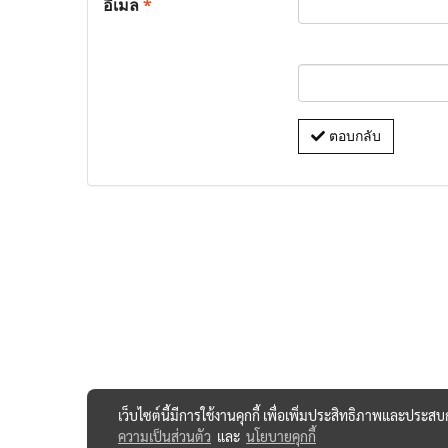
อีเมล
*
ตอบกลับ
เว็บไซต์นี้มีการใช้งานคุกกี้ เพื่อเพิ่มประสิทธิภาพและประส
ความเป็นส่วนตัว
และ
นโยบายคุกกี้