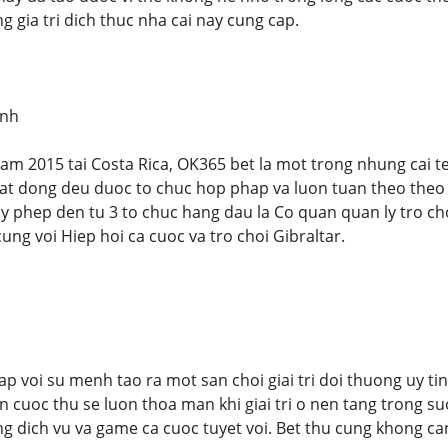
 gia tri dich thuc nha cai nay cung cap.
anh
am 2015 tai Costa Rica, OK365 bet la mot trong nhung cai t
oat dong deu duoc to chuc hop phap va luon tuan theo theo 
ay phep den tu 3 to chuc hang dau la Co quan quan ly tro 
cung voi Hiep hoi ca cuoc va tro choi Gibraltar.
 voi su menh tao ra mot san choi giai tri doi thuong uy tin
cuoc thu se luon thoa man khi giai tri o nen tang trong suo
 dich vu va game ca cuoc tuyet voi. Bet thu cung khong ca