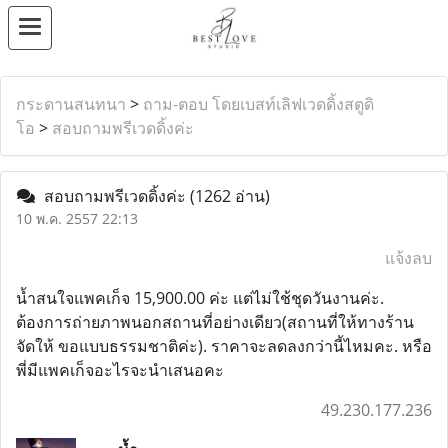
กระดานสนทนา
>
ถาม-ตอบ โดยเบสท์เลิฟเวดดิ้งสตูดิ
โอ
>
สอบถามพรีเวดดิ้งค่ะ
สอบถามพรีเวดดิ้งค่ะ
(1262 อ่าน)
10 พ.ค. 2557 22:13
แจ้งลบ
น้ำสนใจแพคเก็จ 15,900.00 ค่ะ แต่ไม่ใช้ชุดวันงานค่ะ.
ต้องการถ่ายภาพนอกสถานที่อย่างเดียว(สถานที่ให้ทางร้าน
จัดให้ ขอแบบธรรมชาติค่ะ). ราคาจะลดลงกว่านี้ไหมคะ. หรือ
พี่มีแพคเก็จอะไรจะนำเสนอคะ
49.230.177.236