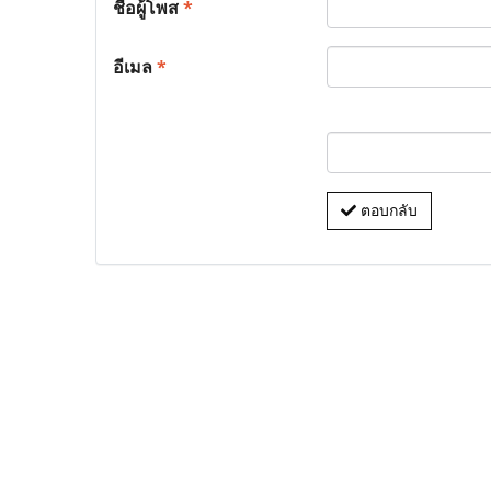
ชื่อผู้โพส
*
อีเมล
*
ตอบกลับ