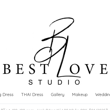
g Dress
THAI Dress
Gallery
Makeup
Weddin