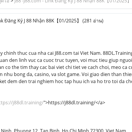
ูดิโอ
>
J88 -J88.com - Link Đăng Ký J 88 Nhận 88K【01/2025】
Link Đăng Ký J 88 Nhận 88K【01/2025】
(281 อ่าน)
i ly chinh thuc cua nha cai J88.com tai Viet Nam. 88DL.Train
uan den linh vuc ca cuoc truc tuyen, voi muc tieu giup nguoi
an co the tim thay cac bai viet chi tiet ve cach choi, meo c
en nhu bong da, casino, va slot game. Voi giao dien than th
ket dem den trai nghiem hoc tap huu ich va ho tro toi da c
ttps://j88dl.training/
">https://j88dl.training/</a>
i Ninh, Phuong 12, Tan Binh, Ho Chi Minh 72300, Viet Nam