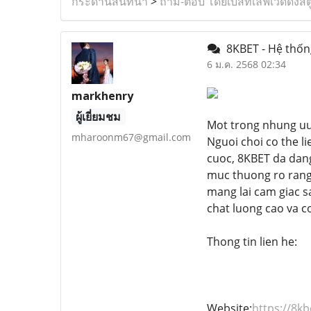
กระดานสนทนา
>
ถาม-ตอบ โดยเบสท์เลิฟเวดดิ้งสต
8KBET - Hệ thốn
6 ม.ค. 2568 02:34
markhenry
ผู้เยี่ยมชม
Mot trong nhung uu
mharoonm67@gmail.com
Nguoi choi co the li
cuoc, 8KBET da dang
muc thuong ro rang,
mang lai cam giac sa
chat luong cao va c
Thong tin lien he:
Website:
https://8k