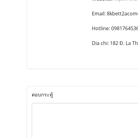
Email: 8kbett2aco
Hotline: 098176453
Dia chi: 182 Đ. La 
ตอบกระทู้