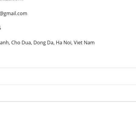
m@gmail.com
6
Thanh, Cho Dua, Dong Da, Ha Noi, Viet Nam