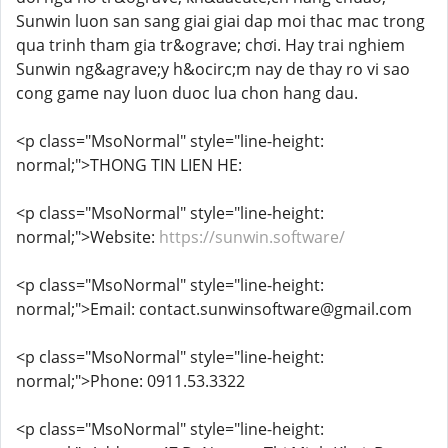
Sunwin luon san sang giai giai dap moi thac mac trong
qua trinh tham gia tr&ograve; chơi. Hay trai nghiem
Sunwin ng&agrave;y h&ocirc;m nay de thay ro vi sao
cong game nay luon duoc lua chon hang dau.
<p class="MsoNormal" style="line-height:
normal;">THONG TIN LIEN HE:
<p class="MsoNormal" style="line-height:
normal;">Website:
https://sunwin.software/
<p class="MsoNormal" style="line-height:
normal;">Email: contact.sunwinsoftware@gmail.com
<p class="MsoNormal" style="line-height:
normal;">Phone: 0911.53.3322
<p class="MsoNormal" style="line-height: