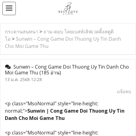
กระดานสนทนา
>
ถาม-ตอบ โดยเบสท์เลิฟเวดดิ้งสตูดิ
โอ
>
Sunwin – Cong Game Doi Thuong Uy Tin Danh
Cho Moi Game Thu
Sunwin – Cong Game Doi Thuong Uy Tin Danh Cho
Moi Game Thu
(185 อ่าน)
13 ม.ค. 2568 12:28
แจ้งลบ
<p class="MsoNormal" style="line-height:
normal;">
Sunwin | Cong Game Doi Thuong Uy Tin
Danh Cho Moi Game Thu
<p class="MsoNormal" style="line-height: