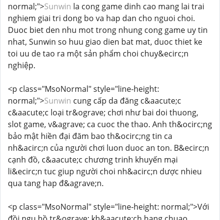
normal;">
Sunwin
la cong game dinh cao mang lai trai
nghiem giai tri dong bo va hap dan cho nguoi choi.
Duoc biet den nhu mot trong nhung cong game uy tin
nhat, Sunwin so huu giao dien bat mat, duoc thiet ke
toi uu de tao ra một sản phẩm choi chuy&ecirc;n
nghiệp.
<p class="MsoNormal" style="line-height:
normal;">
Sunwin
cung cấp da đăng c&aacute;c
c&aacute;c loại tr&ograve; chơi như bai doi thuong,
slot game, v&agrave; ca cuoc the thao. Anh th&ocirc;ng
bảo mật hiền đại đăm bao th&ocirc;ng tin ca
nh&acirc;n của người chơi luon duoc an ton. B&ecirc;n
cạnh đồ, c&aacute;c chương trinh khuyến mại
li&ecirc;n tuc giup người choi nh&acirc;n dược nhieu
qua tang hap đ&agrave;n.
<p class="MsoNormal" style="line-height: normal;">Với
đồi ngu hồ tr&ograve; kh&aacute;ch hang chuao,