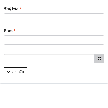
ชื่อผู้โพส
*
อีเมล
*
ตอบกลับ