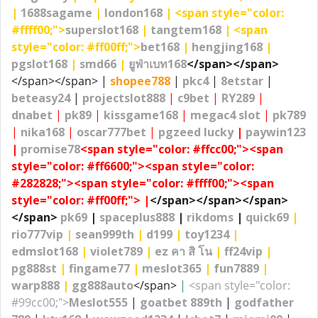
|
1688sagame
|
london168
| <span style="color:
#ffff00;">
superslot168
|
tangtem168
| <span
style="color: #ff00ff;">
bet168
|
hengjing168
|
pgslot168
|
smd66
|
ยูฟ่าเบท168
</span></span>
</span></span> |
shopee788
|
pkc4
|
8etstar
|
beteasy24
|
projectslot888
|
c9bet
|
RY289
|
dnabet
|
pk89
|
kissgame168
|
megac4 slot
|
pk789
|
nika168
|
oscar777bet
|
pgzeed lucky
|
paywin123
|
promise78
<span style="color: #ffcc00;"><span
style="color: #ff6600;"><span style="color:
#282828;"><span style="color: #ffff00;"><span
style="color: #ff00ff;"> |
</span></span></span>
</span>
pk69
|
spaceplus888
|
rikdoms
|
quick69
|
rio777vip
|
sean999th
|
d199
|
toy1234
|
edmslot168
|
violet789
|
ez คา สิ โน
|
ff24vip
|
pg888st
|
fingame77
|
meslot365
|
fun7889
|
warp888
|
gg888auto
</span>
|
<span style="color:
#99cc00;">
Meslot555
|
goatbet 889th
|
godfather