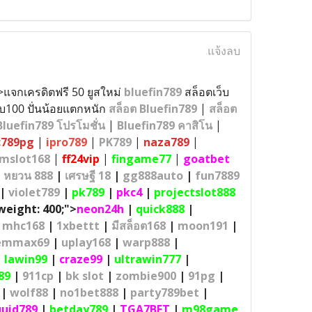
แจ้งลบ
">แจกเครดิตฟรี 50 ยูสใหม่
bluefin789
สล็อตเว็บ
รับ100 ปั่นน้อยแตกหนัก
สล็อต Bluefin789
|
สล็อต
Bluefin789 โปรโมชั่น
|
Bluefin789 คาสิโน
|
c789pg
|
ipro789
|
PK789
|
naza789
|
mslot168
|
ff24vip
|
fingame77
|
goatbet
|
หยวน 888
|
เศรษฐี 18
|
gg888auto
|
fun7889
|
violet789
|
pk789
|
pkc4
|
projectslot888
weight: 400;">
neon24h
|
quick888
|
|
mhc168
|
1xbettt
|
มีสล็อต168
|
moon191
|
emmax69
|
uplay168
|
warp888
|
|
lawin99
|
craze99
|
ultrawin777
|
89
|
911cp
|
bk slot
|
zombie900
|
91pg
|
|
wolf88
|
no1bet888
|
party789bet
|
quid789
|
betday789
|
TGA7BET
|
m98game