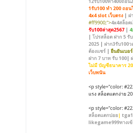
12รับ100ทํา400ถอน
1รับ100 ทํา 200 ถอน
4x4 slot เว็บตรง
|
ฝา
#ff9900;">
4x4สล็อตเ
รับ100ล่าสุด2567
|
4
|
โปรสล็อต ฝาก 5 รับ 
2025
|
ฝาก3รับ100ว
ต้องแชร์
|
ยืนยันเบอร
ฝาก 7 บาท รับ 100
|
ฝ
ไม่มี บัญชีธนาคาร 20
เว็บพนัน
<p style="color: #22
แรง สล็อตแตกง่าย 2
<p style="color: #222
สล็อตแตกบ่อย
|
tga1
likegame999ทางเข้