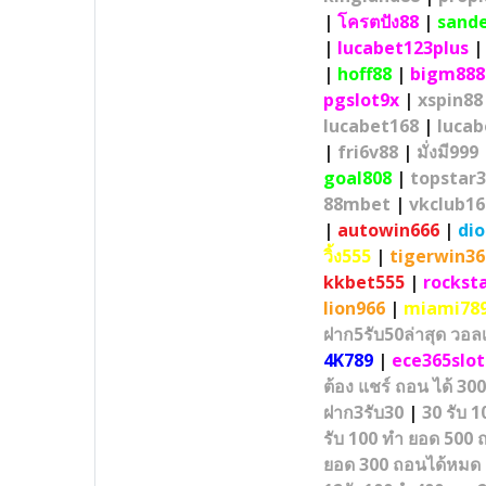
|
โครตปัง88
|
sand
|
lucabet123plus
|
hoff88
|
bigm888
pgslot9x
|
xspin88
lucabet168
|
lucab
|
fri6v88
|
มั่งมี999
goal808
|
topstar
88mbet
|
vkclub16
|
autowin666
|
dio
วิ้ง555
|
tigerwin36
kkbet555
|
rockst
lion966
|
miami78
ฝาก5รับ50ล่าสุด วอล
4K789
|
ece365slot
ต้อง แชร์ ถอน ได้ 300
ฝาก3รับ30
|
30 รับ 
รับ 100 ทํา ยอด 500 
ยอด 300 ถอนได้หมด