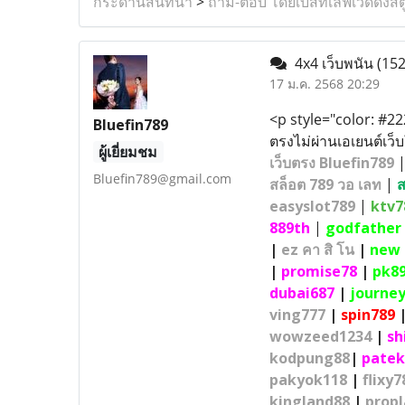
กระดานสนทนา
>
ถาม-ตอบ โดยเบสท์เลิฟเวดดิ้งสต
4x4 เว็บพนัน
(152
17 ม.ค. 2568 20:29
<p style="color: #22
Bluefin789
ตรงไม่ผ่านเอเยนต์เว็
ผู้เยี่ยมชม
เว็บตรง Bluefin789
Bluefin789@gmail.com
สล็อต 789 วอ เลท
|
ส
easyslot789
|
ktv7
889th
|
godfather
|
ez คา สิ โน
|
new 
|
promise78
|
pk8
dubai687
|
journe
ving777
|
spin789
wowzeed1234
|
sh
kodpung88
|
patek
pakyok118
|
flixy7
kingland88
|
propl