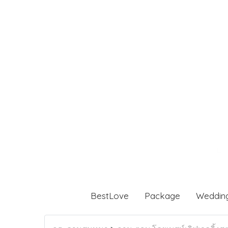
BestLove
Package
Weddin