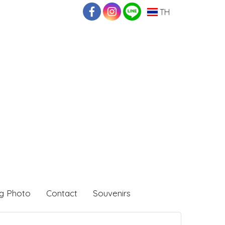
TH
g Photo
Contact
Souvenirs