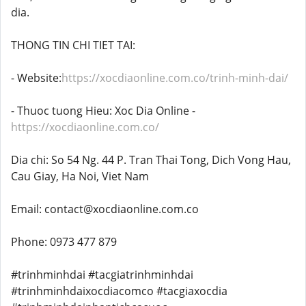
dia.
THONG TIN CHI TIET TAI:
- Website:
https://xocdiaonline.com.co/trinh-minh-dai/
- Thuoc tuong Hieu: Xoc Dia Online -
https://xocdiaonline.com.co/
Dia chi: So 54 Ng. 44 P. Tran Thai Tong, Dich Vong Hau,
Cau Giay, Ha Noi, Viet Nam
Email: contact@xocdiaonline.com.co
Phone: 0973 477 879
#trinhminhdai #tacgiatrinhminhdai
#trinhminhdaixocdiacomco #tacgiaxocdia