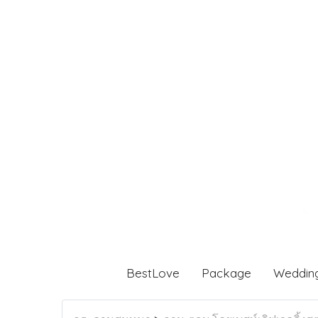
BestLove
Package
Weddin