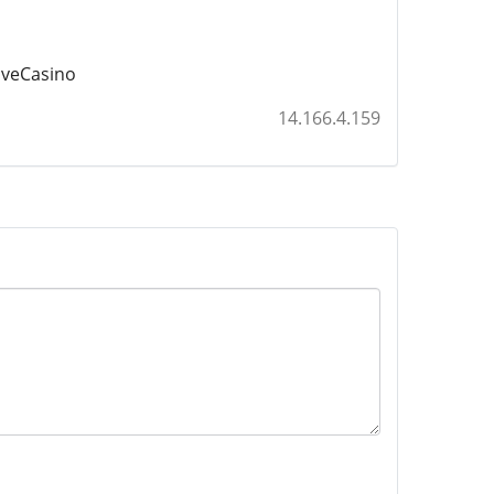
veCasino
14.166.4.159