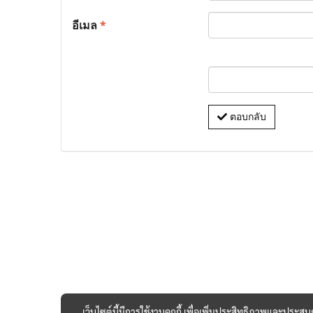
อีเมล
*
ตอบกลับ
เว็บไซต์นี้มีการใช้งานคุกกี้ เพื่อเพิ่มประสิทธิภาพและประส