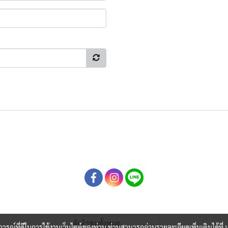
ผู้เข้าชมวันนี้
1
บการณ์ที่ดีในการใช้งานเว็บไซต์ของท่าน ท่านสามารถอ่านรายละเอียดเพิ่มเติมได้ที่