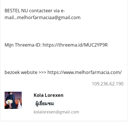
BESTEL NU contacteer via e-
mail...melhorfarmaciaa@gmail.com
Mijn Threema-ID: https://threema.id/MUC2YP9R
bezoek website >>> https://www.melhorfarmacia.com/
109.236.62.190
Kola Lorexen
ผู้เยี่ยมชม
kolalorexen@gmail.com