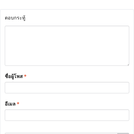
ตอบกระทู้
ชื่อผู้โพส
*
อีเมล
*