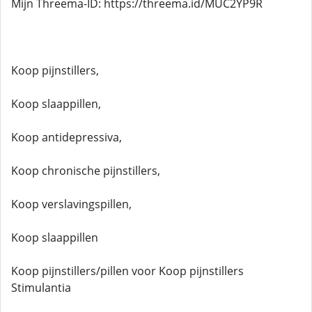
Mijn Threema-ID: https://threema.id/MUC2YP9R
Koop pijnstillers,
Koop slaappillen,
Koop antidepressiva,
Koop chronische pijnstillers,
Koop verslavingspillen,
Koop slaappillen
Koop pijnstillers/pillen voor Koop pijnstillers
Stimulantia