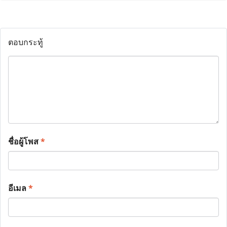
ตอบกระทู้
ชื่อผู้โพส
*
อีเมล
*