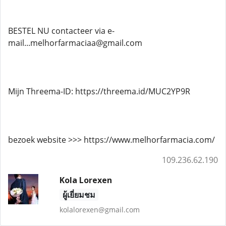
BESTEL NU contacteer via e-
mail...melhorfarmaciaa@gmail.com
Mijn Threema-ID: https://threema.id/MUC2YP9R
bezoek website >>> https://www.melhorfarmacia.com/
109.236.62.190
Kola Lorexen
ผู้เยี่ยมชม
kolalorexen@gmail.com