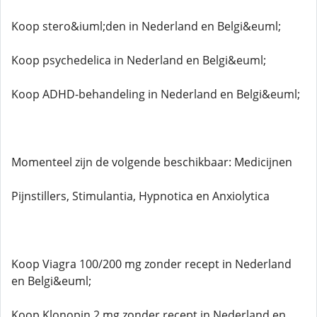
Koop stero&iuml;den in Nederland en Belgi&euml;
Koop psychedelica in Nederland en Belgi&euml;
Koop ADHD-behandeling in Nederland en Belgi&euml;
Momenteel zijn de volgende beschikbaar: Medicijnen
Pijnstillers, Stimulantia, Hypnotica en Anxiolytica
Koop Viagra 100/200 mg zonder recept in Nederland
en Belgi&euml;
Koop Klonopin 2 mg zonder recept in Nederland en