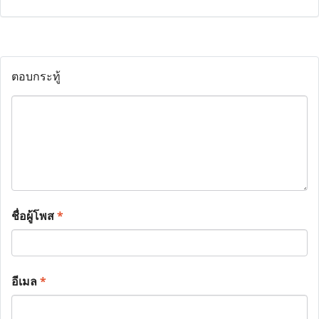
ตอบกระทู้
ชื่อผู้โพส
*
อีเมล
*