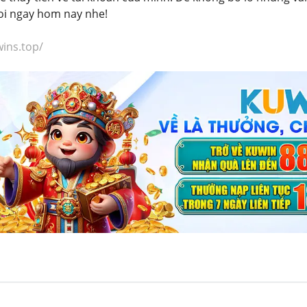
oi ngay hom nay nhe!
wins.top/