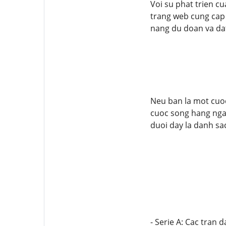
Voi su phat trien c
trang web cung cap t
nang du doan va dat
Neu ban la mot cuoc 
cuoc song hang ngay
duoi day la danh sa
- Serie A: Cac tran