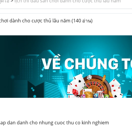
ูดิโอ
>
lịch thi đấu sân chơi dành cho cược thủ lâu năm
 chơi dành cho cược thủ lâu năm
(140 อ่าน)
 hap dan danh cho nhung cuoc thu co kinh nghiem