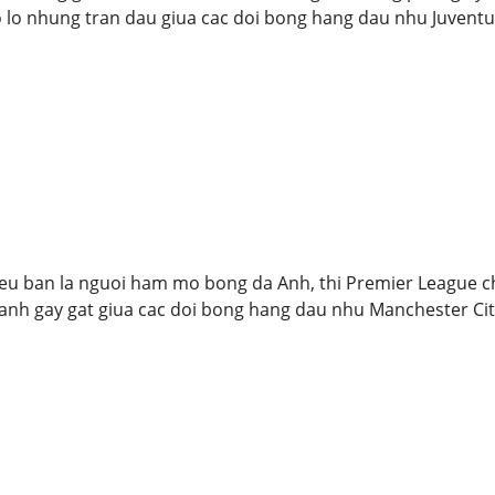
lo nhung tran dau giua cac doi bong hang dau nhu Juventus, 
eu ban la nguoi ham mo bong da Anh, thi Premier League chi
anh gay gat giua cac doi bong hang dau nhu Manchester City,