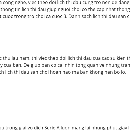
ua cong nghe, viec theo doi lich thi dau cung tro nen de dan
hong tin lich thi dau giup nguoi choi co the cap nhat thong 
 cuoc trong tro choi ca cuoc.3. Danh sach lich thi dau san
thu lau nam, thi viec theo doi lich thi dau cua cac su kien
 cua ban. De giup ban co cai nhin tong quan ve nhung tran 
ch lich thi dau san choi hoan hao ma ban khong nen bo lo.
 dau trong giai vo dich Serie A luon mang lai nhung phut gi