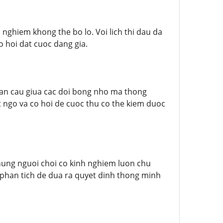
 nghiem khong the bo lo. Voi lich thi dau da
 hoi dat cuoc dang gia.
tran cau giua cac doi bong nho ma thong
 ngo va co hoi de cuoc thu co the kiem duoc
nhung nguoi choi co kinh nghiem luon chu
phan tich de dua ra quyet dinh thong minh