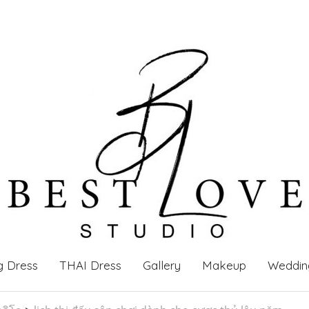
g Dress
THAI Dress
Gallery
Makeup
Weddin