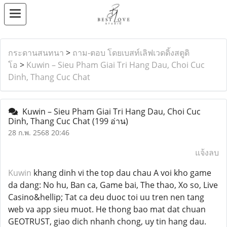
กระดานสนทนา
>
ถาม-ตอบ โดยเบสท์เลิฟเวดดิ้งสตูดิ
โอ
>
Kuwin – Sieu Pham Giai Tri Hang Dau, Choi Cuc
Dinh, Thang Cuc Chat
Kuwin – Sieu Pham Giai Tri Hang Dau, Choi Cuc
Dinh, Thang Cuc Chat
(199 อ่าน)
28 ก.พ. 2568 20:46
แจ้งลบ
Kuwin
khang dinh vi the top dau chau A voi kho game
da dang: No hu, Ban ca, Game bai, The thao, Xo so, Live
Casino&hellip; Tat ca deu duoc toi uu tren nen tang
web va app sieu muot. He thong bao mat dat chuan
GEOTRUST, giao dich nhanh chong, uy tin hang dau.