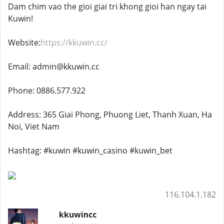
Dam chim vao the gioi giai tri khong gioi han ngay tai
Kuwin!
Website:
https://kkuwin.cc/
Email: admin@kkuwin.cc
Phone: 0886.577.922
Address: 365 Giai Phong, Phuong Liet, Thanh Xuan, Ha
Noi, Viet Nam
Hashtag: #kuwin #kuwin_casino #kuwin_bet
116.104.1.182
kkuwincc