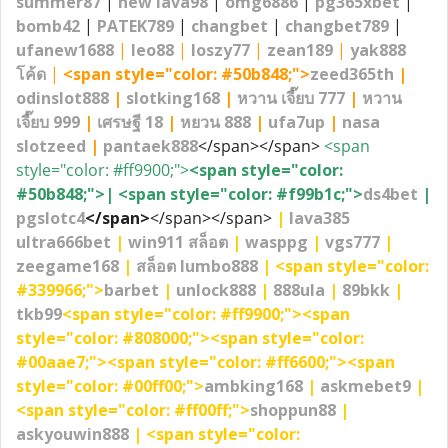
summer87
|
new lava98
|
omg6886
|
pg365xbet
|
bomb42
|
PATEK789
|
changbet
|
changbet789
|
ufanew1688
|
leo88
|
loszy77
|
zean189
|
yak888
โค้ด
|
<span style="color: #50b848;">
zeed365th
|
odinslot888
|
slotking168
|
หวาน เจี๊ยบ 777
|
หวาน
เจี๊ยบ 999
|
เศรษฐี 18
|
หยวน 888
|
ufa7up
|
nasa
slotzeed
|
pantaek888
</span></span>
<span
style="color: #ff9900;">
<span style="color:
#50b848;">| <span style="color: #f99b1c;">
ds4bet
|
pgslotc4
</span>
</span></span>
|
lava385
ultra666bet
|
win911 สล็อต
|
wasppg
|
vgs777
|
zeegame168
|
สล็อต lumbo888
| <span style="color:
#339966;">
barbet
|
unlock888
|
888ula
|
89bkk
|
tkb99
<span style="color: #ff9900;"><span
style="color: #808000;"><span style="color:
#00aae7;"><span style="color: #ff6600;"><span
style="color: #00ff00;">
ambking168
|
askmebet9
|
<span style="color: #ff00ff;">
shoppun88
|
askyouwin888
| <span style="color: