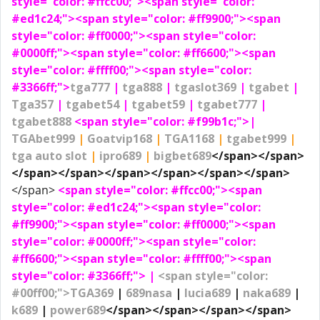
style="color: #ffcc00;"><span style="color:
#ed1c24;"><span style="color: #ff9900;"><span
style="color: #ff0000;"><span style="color:
#0000ff;"><span style="color: #ff6600;"><span
style="color: #ffff00;"><span style="color:
#3366ff;">
tga777
|
tga888
|
tgaslot369
|
tgabet
|
Tga357
|
tgabet54
|
tgabet59
|
tgabet777
|
tgabet888
<span style="color: #f99b1c;">|
TGAbet999
|
Goatvip168
|
TGA1168
|
tgabet999
|
tga auto slot
|
ipro689
|
bigbet689
</span></span>
</span></span></span></span></span></span>
</span>
<span style="color: #ffcc00;"><span
style="color: #ed1c24;"><span style="color:
#ff9900;"><span style="color: #ff0000;"><span
style="color: #0000ff;"><span style="color:
#ff6600;"><span style="color: #ffff00;"><span
style="color: #3366ff;"> |
<span style="color:
#00ff00;">TGA369
|
689nasa
|
lucia689
|
naka689
|
k689
|
power689
</span></span></span></span>