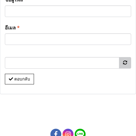
อีเมล
*
ตอบกลับ