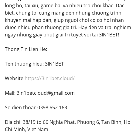
long ho, tai xiu, game bai va nhieu tro choi khac. Dac
biet, chung toi cung mang den nhung chuong trinh
khuyen mai hap dan, giup nguoi choi co co hoi nhan
duoc nhieu phan thuong gia tri. Hay den va trai nghiem
ngay nhung giay phut giai tri tuyet voi tai 3IN1BET!
Thong Tin Lien He:
Ten thuong hieu: 3IN1BET
Website:
https://3in1bet.cloud/
Mail: 3in1betcloud@gmail.com
So dien thoai: 0398 652 163
Dia chi: 38/19 to 66 Nghia Phat, Phuong 6, Tan Binh, Ho
Chi Minh, Viet Nam