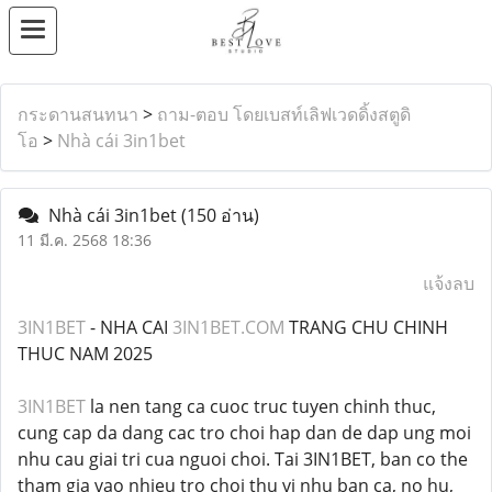
กระดานสนทนา
>
ถาม-ตอบ โดยเบสท์เลิฟเวดดิ้งสตูดิ
โอ
>
Nhà cái 3in1bet
Nhà cái 3in1bet
(150 อ่าน)
11 มี.ค. 2568 18:36
แจ้งลบ
3IN1BET
- NHA CAI
3IN1BET.COM
TRANG CHU CHINH
THUC NAM 2025
3IN1BET
la nen tang ca cuoc truc tuyen chinh thuc,
cung cap da dang cac tro choi hap dan de dap ung moi
nhu cau giai tri cua nguoi choi. Tai 3IN1BET, ban co the
tham gia vao nhieu tro choi thu vi nhu ban ca, no hu,