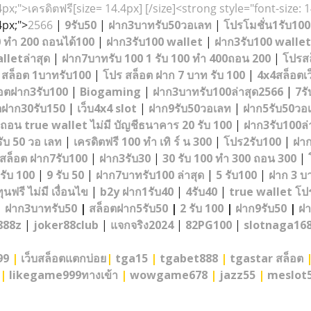
4px;">เครดิตฟรี[size= 14.4px] [/size]<strong style="font-size: 1
4px;">
2566
|
9
รับ
50
|
ฝาก
3
บาทรับ50
วอเลท
|
โปรโมชั่น1รับ100
0
ทํา 200
ถอนได้100
|
ฝาก3รับ100 wallet
|
ฝาก3รับ100 wallet
lletล่าสุด
|
ฝาก7บาทรับ 100
1
รับ 100
ทํา 400
ถอน 200
|
โปรส
|
สล็อต 1บาทรับ100
|
โปร สล็อต ฝาก 7 บาท รับ 100
|
4x4
สล็อตเ
อตฝาก3รับ100
|
Biogaming
|
ฝาก
3
บาทรับ
100
ล่าสุด
2566
|
7
ร
ตฝาก30
รับ150
|
เว็บ4x4 slot
|
ฝาก9รับ50วอเลท
|
ฝาก5รับ50วอ
-ถอน true wallet
ไม่มี บัญชีธนาคาร 20 รับ 100
|
ฝาก
3
รับ100
ล่
รับ 50 วอ เลท
|
เครดิตฟรี 100 ทำ เทิ ร์ น 300
|
โปร2รับ100
|
ฝา
สล็อต ฝาก7
รับ100
|
ฝาก3รับ30
|
30 รับ 100 ทํา 300 ถอน 300
|
รับ 100
|
9 รับ 50
|
ฝาก7บาทรับ100 ล่าสุด
|
5 รับ100
|
ฝาก 3
บา
นฟรี ไม่มี เงื่อนไข
|
b2y
ฝาก1
รับ40
|
4
รับ40
|
true wallet
โป
|
ฝาก3บาทรับ50
|
สล็อตฝาก5รับ50
|
2 รับ 100
|
ฝาก9รับ50
|
ฝา
888z
|
joker88club
|
แจกจริง2024
|
82PG100
|
slotnaga168
99
|
เว็บสล็อตแตกบ่อย
|
tga15
|
tgabet888
|
tgastar สล็อต
|
likegame999ทางเข้า
|
wowgame678
|
jazz55
|
meslot