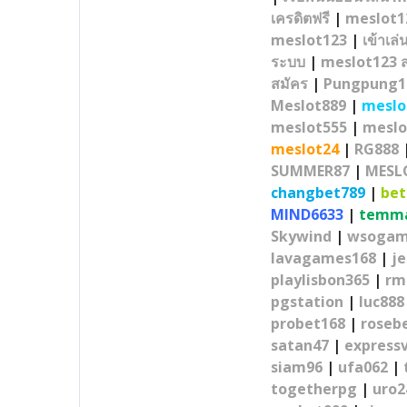
เครดิตฟรี
|
meslot1
meslot123
|
เข้าเล
ระบบ
|
meslot123 
สมัคร
|
Pungpung1
Meslot889
|
meslo
meslot555
|
meslo
meslot24
|
RG888
SUMMER87
|
MESL
changbet789
|
bet
MIND6633
|
temm
Skywind
|
wsogam
lavagames168
|
j
playlisbon365
|
rm
pgstation
|
luc888
probet168
|
roseb
satan47
|
expressv
siam96
|
ufa062
|
togetherpg
|
uro2