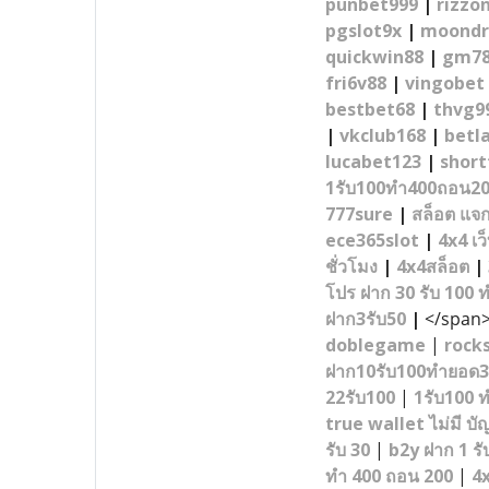
punbet999
|
rizzo
pgslot9x
|
moondr
quickwin88
|
gm78
fri6v88
|
vingobet
bestbet68
|
thvg9
|
vkclub168
|
betl
lucabet123
|
short
1รับ100ทํา400ถอน2
777sure
|
สล็อต แจกท
ece365slot
|
4x4 เว
ชั่วโมง
|
4x4สล็อต
|
โปร ฝาก 30 รับ 100 ท
ฝาก3รับ50
|
</span
doblegame
|
rock
ฝาก10รับ100ทํายอด
22
รับ100
|
1รับ100 ท
true wallet
ไม่มี บ
รับ 30
|
b2y
ฝาก 1
รั
ทํา 400 ถอน 200
|
4x