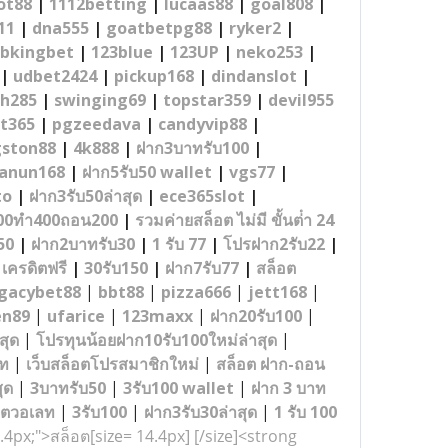
ot88
|
1112betting
|
lucaas88
|
goal808
|
11
|
dna555
|
goatbetpg88
|
ryker2
|
bkingbet
|
123blue
|
123UP
|
neko253
|
|
udbet2424
|
pickup168
|
dindanslot
|
sh285
|
swinging69
|
topstar359
|
devil955
t365
|
pgzeedava
|
candyvip88
|
gston88
|
4k888
|
ฝาก3บาทรับ100
|
anun168
|
ฝาก5รับ50 wallet
|
vgs77
|
to
|
ฝาก3รับ50ล่าสุด
|
ece365slot
|
00ทํา400ถอน200
|
รวมค่ายสล็อต ไม่มี ขั้นต่ํา 24
50
|
ฝาก2บาทรับ30
|
1 รับ 77
|
โปรฝาก2รับ22
|
 เครดิตฟรี
|
30รับ150
|
ฝาก7รับ77
|
สล็อต
gacybet88
|
bbt88
|
pizza666
|
jett168
|
en89
|
ufarice
|
123maxx
|
ฝาก20รับ100
|
สุด
|
โปรทุนน้อยฝาก10รับ100ใหม่ล่าสุด
|
ลท
|
เว็บสล็อตโปรสมาชิกใหม่
|
สล็อต ฝาก-ถอน
ุด
|
3
บาทรับ50
|
3
รับ100 wallet
|
ฝาก 3 บาท
อตวอเลท
|
3รับ100
|
ฝาก3รับ30ล่าสุด
|
1 รับ 100
.4px;">สล็อต[size= 14.4px] [/size]<strong