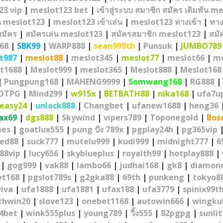
23 vip
|
meslot123 bet
|
เข้าสู่ระบบ สมาชิก สมัคร เดิมพัน m
่น meslot123
|
meslot123 เข้าเล่น
|
meslot123 ทางเข้า
|
ทาง
สมัคร
|
สมัครเล่น meslot123
|
สมัครสมาชิก meslot123
|
สมั
68
|
SBK99
|
WARP888
|
sean999th
|
Punsuk
|
JUMBO789
t987
|
meslot88
|
meslot345
|
meslot77
|
meslot66
|
me
t1688
|
Meslot999
|
meslot365
|
Meslot888
|
Meslot168
|
Pungpung168
|
MAHENG9999
|
Somwang168
|
RG888
|
OTPG
|
Mind299
|
w915x
|
BETBATH88
|
nika168
|
ufa7u
easy24
|
unlock888
|
Changbet
|
ufanew1688
|
heng36
ax69
|
dgs888
|
Skywind
|
vipers789
|
Toponegold
|
Bos
es
|
goatlux555
|
pung ปัง 789x
|
pgplay24h
|
pg365vip
eed88
|
suck777
|
mutelu999
|
kudi999
|
midnight777
|
6
88vip
|
lucy656
|
skyblueplus
|
royalth99
|
hotplay888
|
|
gog999
|
vak88
|
lambo66
|
judhai168
|
gk8
|
diamon
et168
|
pgslot789s
|
g2gka88
|
69th
|
punkeng
|
tokyo8
iva
|
ufa1888
|
ufa1881
|
ufax188
|
ufa3779
|
spinix99t
thwin20
|
slove123
|
onebet1168
|
autowin666
|
wingku
4bet
|
wink555plus
|
young789
|
วิ้ง555
|
82pgpg
|
sunli