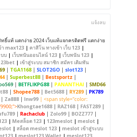
แจ้งลบ
ิทธิ์แท้ แตกง่าย 2024 เว็บแท้แจกครดิตฟรี แตกง่าย
ข้า max123
|
คาสิโน ทางเข้า เว็บ 123
|
ะบบ
|
เว็บพนันออนไลน์ 123
|
เว็บพนัน 123
|
 123bet
|
เข้าสู่ระบบ สมาชิก สมัคร เดิมพัน
69
|
TGA1168
|
SLOT2GO
|
slot123
|
44
|
Superbest88
|
Bestsportz
|
o569
|
BETFLIKPG88
|
PANANTHAI
|
SMD66
t88
|
Shopee788
|
Bet5688
|
RY289
|
PK
789
|
Za888
|
Inw99
| <span style="color:
f9900;">
Khongtae1688
|
RAZ168
|
FAST289
|
ufu789
|
Rachaclub
|
Zolo
99
|
BOZZ777
|
123
|
Meสล็อต 123
|
123meslot
|
meslot
|
eslot
|
สล็อต meslot 123
|
meslot เข้าสู่ระบบ
lot123
|
meslot123 Wallet
|
meslot123