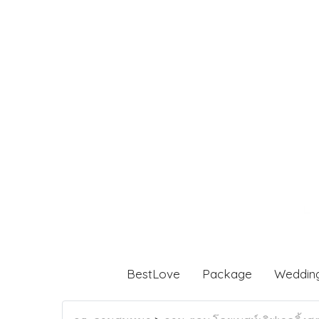
BestLove
Package
Weddin