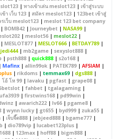
eslot123
|
ทางเข้าเล่น meslot123
|
เข้าสู่ระบบ
เข้า เว็บ 123
|
สมัคร meslot123
|
123bet เข้าสู่
ครเว็บ meslot123
|
meslot 123 bet company
|
BOMB42
|
Journeybet
|
NASA99
|
slot202
|
meslot56
|
meslot22
|
|
MESLOT877
|
MESLOT666
|
BETDAY789
|
jedi444
|
mb2game
|
sexyslot888
|
p
|
psth888
|
quick888
|
s2o168
|
|
Mafinx
|
allin99ok
|
PATEK789
|
AFSIAM
|
oplus
|
rikdoms
|
temmax69
|
dgs888
|
|
โอ้ โห 99
|
lavaku
|
pgfast
|
grape08
|
5betslot
|
fahbet
|
tgalagaming
|
ufa3939
|
firstwins168
|
pd99win
|
dwinz
|
awarich222
|
lv66
|
pgame8
|
8
|
wynn lucky
|
gt655
|
byd999
|
zuka55
|
h
|
เจ็บจี๊ด888
|
jebjeed888
|
bgame777
|
b
|
dio789vip
|
lucabet123plus
|
t1688
|
123max
|
hoff88
|
bigm888
|