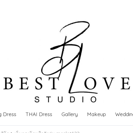
g Dress
THAI Dress
Gallery
Makeup
Weddin