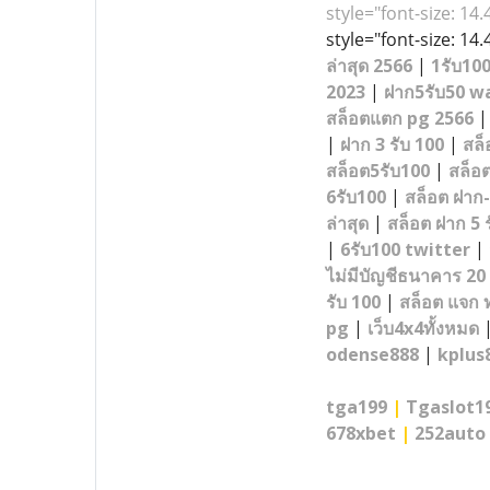
style="font-size: 14.
style="font-size: 14.
ล่าสุด 2566
|
1
รับ10
2023
|
ฝาก5รับ50 wa
สล็อตแตก pg 2566
|
ฝาก 3 รับ 100
|
สล็
สล็อต5รับ100
|
สล็อ
6รับ100
|
สล็อต ฝาก
ล่าสุด
|
สล็อต ฝาก 5 
|
6รับ100 twitter
|
ไม่มีบัญชีธนาคาร 20
รับ 100
|
สล็อต แจก ทุ
pg
|
เว็บ4x4ทั้งหมด
odense888
|
kplus
tga199
|
Tgaslot1
678xbet
|
252auto