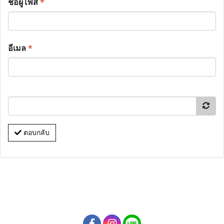
ชื่อผู้โพส
*
อีเมล
*
ตอบกลับ