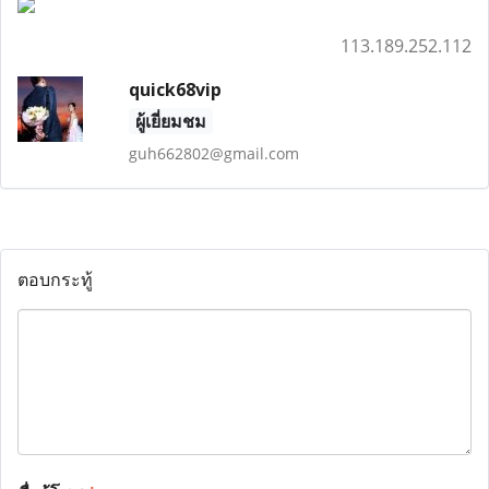
113.189.252.112
quick68vip
ผู้เยี่ยมชม
guh662802@gmail.com
ตอบกระทู้