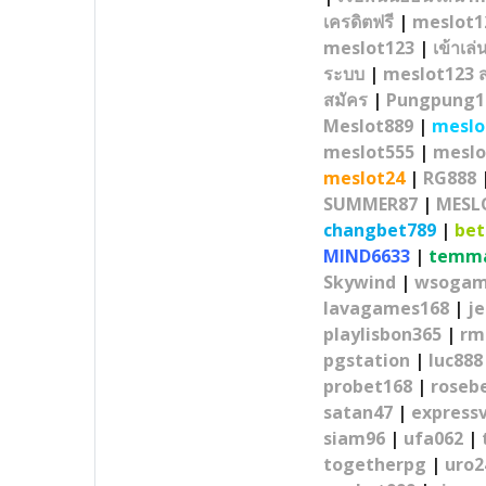
เครดิตฟรี
|
meslot1
meslot123
|
เข้าเล
ระบบ
|
meslot123 
สมัคร
|
Pungpung1
Meslot889
|
meslo
meslot555
|
meslo
meslot24
|
RG888
SUMMER87
|
MESL
changbet789
|
bet
MIND6633
|
temm
Skywind
|
wsogam
lavagames168
|
j
playlisbon365
|
rm
pgstation
|
luc888
probet168
|
roseb
satan47
|
expressv
siam96
|
ufa062
|
togetherpg
|
uro2