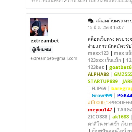
กระดานสนทนา
>
ถาม-ตอบ โดยเบสท์เลิฟเวดดิ้งสต
สล็อตเว็บตรง คร
15 มี.ค. 2568 15:07
สล็อตเว็บตรง ครบวง
extreambet
ง่ายแตกหนักสมัครรั
ผู้เยี่ยมชม
maxx123
|
max สล็
extreambet@gmail.com
123xxx เว็บแม็ก
|
1
123bet
|
goatbet6
ALPHA88
|
GMZ55
STARTUP889
|
JAR
|
FLIP69
|
baregra
|
Grow999
|
PGK44
#ff0000;">
PRODEE6
meyou147
|
TARGA
ZICO888
|
ak
1688
คาสิโน ทางเข้า เว็บ
|
เว็บพนันออนไลน์ 