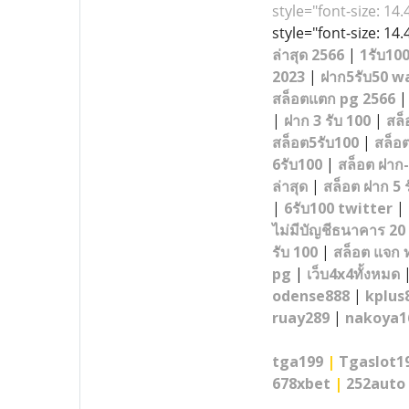
style="font-size: 14.
style="font-size: 14.
ล่าสุด 2566
|
1
รับ10
2023
|
ฝาก5รับ50 wa
สล็อตแตก pg 2566
|
ฝาก 3 รับ 100
|
สล็
สล็อต5รับ100
|
สล็อ
6รับ100
|
สล็อต ฝาก
ล่าสุด
|
สล็อต ฝาก 5 
|
6รับ100 twitter
|
ไม่มีบัญชีธนาคาร 20
รับ 100
|
สล็อต แจก ทุ
pg
|
เว็บ4x4ทั้งหมด
odense888
|
kplus
ruay289
|
nakoya1
tga199
|
Tgaslot1
678xbet
|
252auto