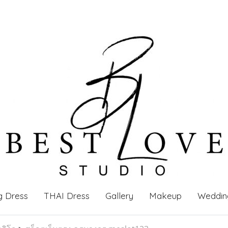
g Dress
THAI Dress
Gallery
Makeup
Weddin