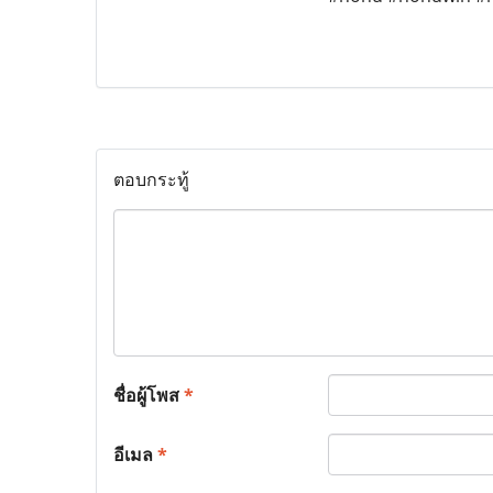
ตอบกระทู้
ชื่อผู้โพส
*
อีเมล
*