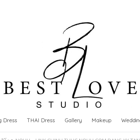
g Dress
THAI Dress
Gallery
Makeup
Weddin