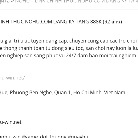
ูดิโอ
>
NOHU – LINK CHINH THUC NOHU.COM DANG KY TAN
HINH THUC NOHU.COM DANG KY TANG 888K
(92 อ่าน)
u giai tri truc tuyen dang cap, chuyen cung cap cac tro choi
e thong thanh toan tu dong sieu toc, san choi nay luon la l
yen nghiep san sang phuc vu 24/7 dam bao moi trai nghiem
hu-win.net/
 Hue, Phuong Ben Nghe, Quan 1, Ho Chi Minh, Viet Nam
u-win.net
nohu_win #game_doi_thuong #quayhu