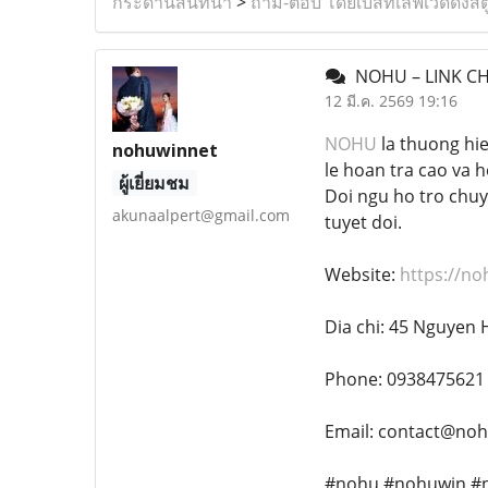
กระดานสนทนา
>
ถาม-ตอบ โดยเบสท์เลิฟเวดดิ้งสต
NOHU – LINK C
12 มี.ค. 2569 19:16
NOHU
la thuong hie
nohuwinnet
le hoan tra cao va h
ผู้เยี่ยมชม
Doi ngu ho tro chu
akunaalpert@gmail.com
tuyet doi.
Website:
https://no
Dia chi: 45 Nguyen
Phone: 0938475621
Email: contact@noh
#nohu #nohuwin #