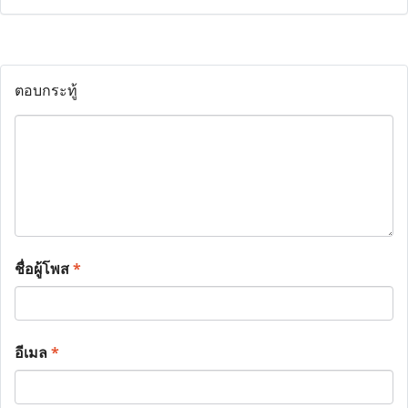
ตอบกระทู้
ชื่อผู้โพส
*
อีเมล
*