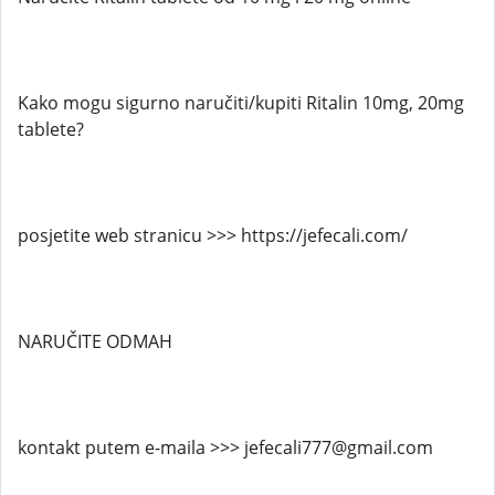
Kako mogu sigurno naručiti/kupiti Ritalin 10mg, 20mg
tablete?
posjetite web stranicu >>> https://jefecali.com/
NARUČITE ODMAH
kontakt putem e-maila >>> jefecali777@gmail.com