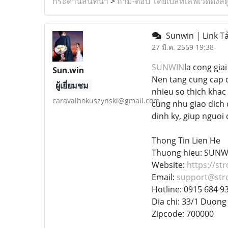
กระดานสนทนา
>
ถาม-ตอบ โดยเบสท์เลิฟเวดดิ้งสต
Sunwin | Link T
27 มี.ค. 2569 19:38
SUNWIN
la cong gia
Sun.win
Nen tang cung cap c
ผู้เยี่ยมชม
nhieu so thich khac
caravalhokuszynski@gmail.com
cung nhu giao dich 
dinh ky, giup nguoi 
Thong Tin Lien He
Thuong hieu: SUNW
Website:
https://st
Email:
support@str
Hotline: 0915 684 9
Dia chi: 33/1 Duon
Zipcode: 700000