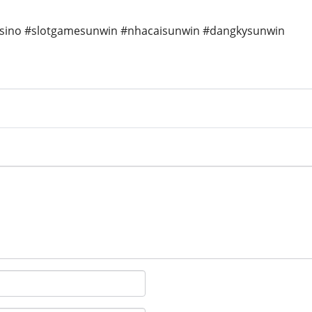
sino #slotgamesunwin #nhacaisunwin #dangkysunwin