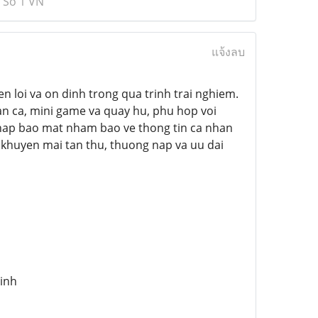
 Số 1 VN
แจ้งลบ
en loi va on dinh trong qua trinh trai nghiem.
an ca, mini game va quay hu, phu hop voi
 phap bao mat nham bao ve thong tin ca nhan
 khuyen mai tan thu, thuong nap va uu dai
inh