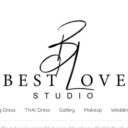
g Dress
THAI Dress
Gallery
Makeup
Weddin