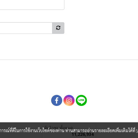
ผู้เข้าชมทั้งหมด
บการณ์ที่ดีในการใช้งานเว็บไซต์ของท่าน ท่านสามารถอ่านรายละเอียดเพิ่มเติมได้ที่
11,226,934