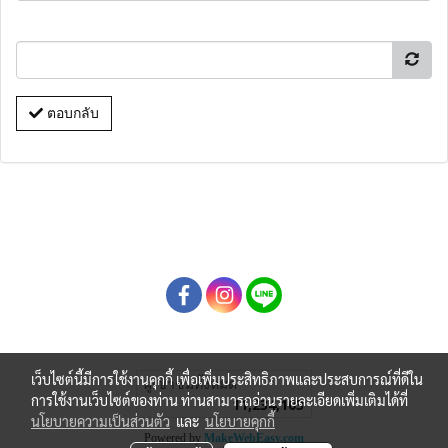
ตอบกลับ
เว็บไซต์นี้มีการใช้งานคุกกี้ เพื่อเพิ่มประสิทธิภาพและประสบการณ์ที่ดีใน
ผู้เข้าชมทั้งหมด
การใช้งานเว็บไซต์ของท่าน ท่านสามารถอ่านรายละเอียดเพิ่มเติมได้ที่
11,234,103
นโยบายความเป็นส่วนตัว
และ
นโยบายคุกกี้
Powered by
MakeWebEasy.com