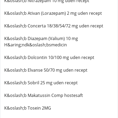
K&oslash;b Nitrazepam 10 mg uden recept
K&oslash;b Ativan (Lorazepam) 2 mg uden recept
K&oslash;b Concerta 18/38/54/72 mg uden recept
K&oslash;b Diazepam (Valium) 10 mg
H&aring;ndk&oslash;bsmedicin
K&oslash;b Dolcontin 10/100 mg uden recept
K&oslash;b Elvanse 50/70 mg uden recept
K&oslash;b Sobril 25 mg uden recept
K&oslash;b Makatussin Comp hostesaft
K&oslash;b Tosein 2MG