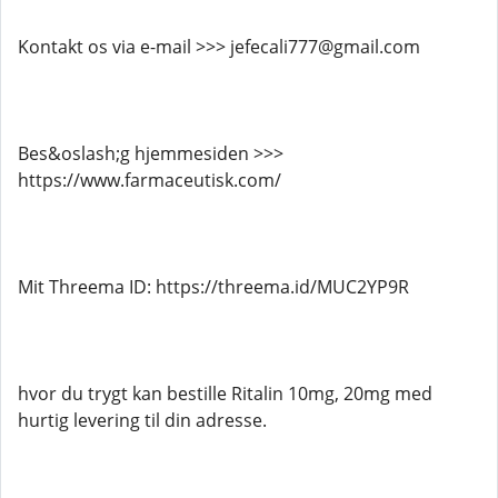
Kontakt os via e-mail >>> jefecali777@gmail.com
Bes&oslash;g hjemmesiden >>>
https://www.farmaceutisk.com/
Mit Threema ID: https://threema.id/MUC2YP9R
hvor du trygt kan bestille Ritalin 10mg, 20mg med
hurtig levering til din adresse.