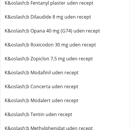
K&oslash;b Fentanyl plaster uden recept
K&oslash;b Dilaudide 8 mg uden recept
K&oslash;b Opana 40 mg (G74) uden recept
K&oslash;b Roxicodon 30 mg uden recept
K&oslash;b Zopiclon 7,5 mg uden recept
K&oslash;b Modafinil uden recept
K&oslash;b Concerta uden recept
K&oslash;b Modalert uden recept
K&oslash;b Tentin uden recept
K&oslash;b Methylphenidat uden recept