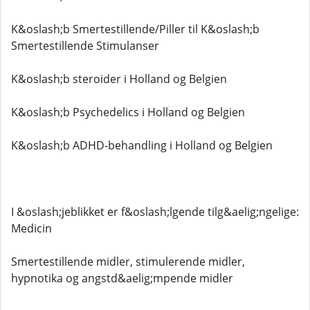
K&oslash;b Smertestillende/Piller til K&oslash;b
Smertestillende Stimulanser
K&oslash;b steroider i Holland og Belgien
K&oslash;b Psychedelics i Holland og Belgien
K&oslash;b ADHD-behandling i Holland og Belgien
I &oslash;jeblikket er f&oslash;lgende tilg&aelig;ngelige:
Medicin
Smertestillende midler, stimulerende midler,
hypnotika og angstd&aelig;mpende midler