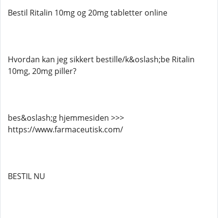
Bestil Ritalin 10mg og 20mg tabletter online
Hvordan kan jeg sikkert bestille/k&oslash;be Ritalin
10mg, 20mg piller?
bes&oslash;g hjemmesiden >>>
https://www.farmaceutisk.com/
BESTIL NU