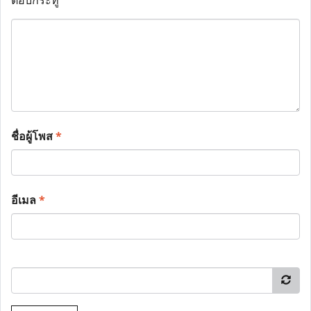
ตอบกระทู้
ชื่อผู้โพส
*
อีเมล
*