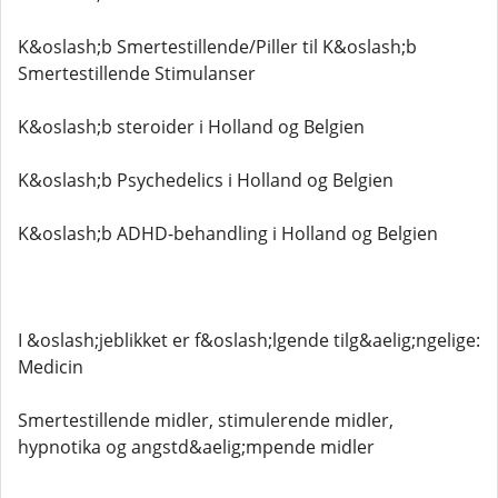
K&oslash;b Smertestillende/Piller til K&oslash;b
Smertestillende Stimulanser
K&oslash;b steroider i Holland og Belgien
K&oslash;b Psychedelics i Holland og Belgien
K&oslash;b ADHD-behandling i Holland og Belgien
I &oslash;jeblikket er f&oslash;lgende tilg&aelig;ngelige:
Medicin
Smertestillende midler, stimulerende midler,
hypnotika og angstd&aelig;mpende midler