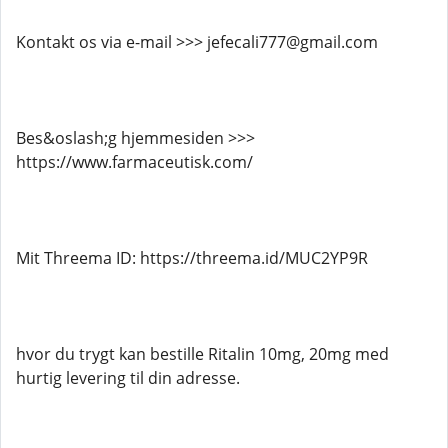
Kontakt os via e-mail >>> jefecali777@gmail.com
Bes&oslash;g hjemmesiden >>>
https://www.farmaceutisk.com/
Mit Threema ID: https://threema.id/MUC2YP9R
hvor du trygt kan bestille Ritalin 10mg, 20mg med
hurtig levering til din adresse.