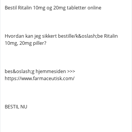
Bestil Ritalin 10mg og 20mg tabletter online
Hvordan kan jeg sikkert bestille/k&oslash;be Ritalin
10mg, 20mg piller?
bes&oslash;g hjemmesiden >>>
https://www.farmaceutisk.com/
BESTIL NU