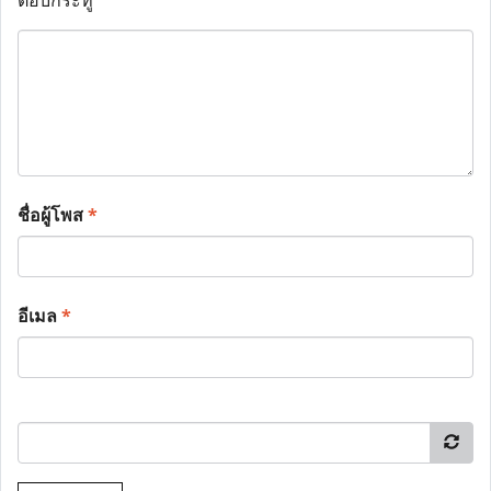
ตอบกระทู้
ชื่อผู้โพส
*
อีเมล
*