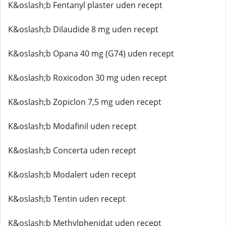
K&oslash;b Fentanyl plaster uden recept
K&oslash;b Dilaudide 8 mg uden recept
K&oslash;b Opana 40 mg (G74) uden recept
K&oslash;b Roxicodon 30 mg uden recept
K&oslash;b Zopiclon 7,5 mg uden recept
K&oslash;b Modafinil uden recept
K&oslash;b Concerta uden recept
K&oslash;b Modalert uden recept
K&oslash;b Tentin uden recept
K&oslash;b Methylphenidat uden recept