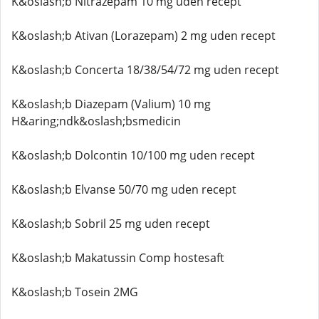
K&oslash;b Nitrazepam 10 mg uden recept
K&oslash;b Ativan (Lorazepam) 2 mg uden recept
K&oslash;b Concerta 18/38/54/72 mg uden recept
K&oslash;b Diazepam (Valium) 10 mg
H&aring;ndk&oslash;bsmedicin
K&oslash;b Dolcontin 10/100 mg uden recept
K&oslash;b Elvanse 50/70 mg uden recept
K&oslash;b Sobril 25 mg uden recept
K&oslash;b Makatussin Comp hostesaft
K&oslash;b Tosein 2MG