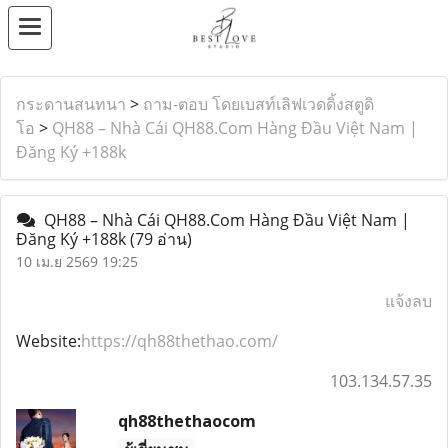
กระดานสนทนา
>
ถาม-ตอบ โดยเบสท์เลิฟเวดดิ้งสตูดิ
โอ
>
QH88 – Nhà Cái QH88.Com Hàng Đầu Việt Nam |
Đăng Ký +188k
QH88 – Nhà Cái QH88.Com Hàng Đầu Việt Nam |
Đăng Ký +188k
(79 อ่าน)
10 เม.ย 2569 19:25
แจ้งลบ
Website:
https://qh88thethao.com/
103.134.57.35
qh88thethaocom